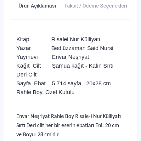
Ürün Açıklaması
Taksit / Ödeme Seçenekleri
Ür
Kitap Risalei Nur Külliyatı
Yazar Bediüzzaman Said Nursi
Yayınevi Envar Neşriyat
Kağıt Cilt Şamua kağıt - Kalın Sırtı
Deri Cilt
Sayfa Ebat 5.714 sayfa - 20x28 cm
Rahle Boy, Özel Kutulu
Envar Neşriyat Rahle Boy Risale-i Nur Külliyatı
Sırtı Deri cilt her bir eserin ebatları Eni: 20 cm
ve Boyu: 28 cm'dir.