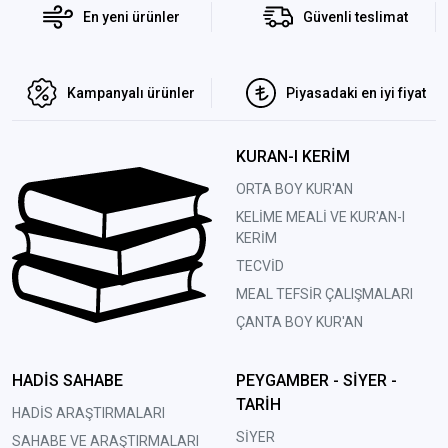
En yeni ürünler
Güvenli teslimat
Kampanyalı ürünler
Piyasadaki en iyi fiyat
KURAN-I KERİM
ORTA BOY KUR'AN
KELİME MEALİ VE KUR'AN-I
KERİM
TECVİD
MEAL TEFSİR ÇALIŞMALARI
ÇANTA BOY KUR'AN
HADİS SAHABE
PEYGAMBER - SİYER -
TARİH
HADİS ARAŞTIRMALARI
SİYER
SAHABE VE ARAŞTIRMALARI