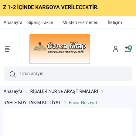
1-2 İÇİNDE KARGOYA VERİLECEKTİR.
Anasayfa
Sipariş Takibi
Müşteri Hizmetleri
İletişim
0
Anasayfa
RİSALE-İ NUR ve ARAŞTIRMALARI
RAHLE BOY TAKIM KÜLLİYAT
Envar Neşriyat