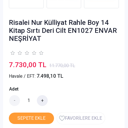
Risalei Nur Külliyat Rahle Boy 14
Kitap Sırtı Deri Cilt EN1027 ENVAR
NEŞRİYAT
7.730,00 TL
11.770,00 TL
7.498,10 TL
Havale / EFT:
Adet
-
+
SEPETE EKLE
FAVORİLERE EKLE