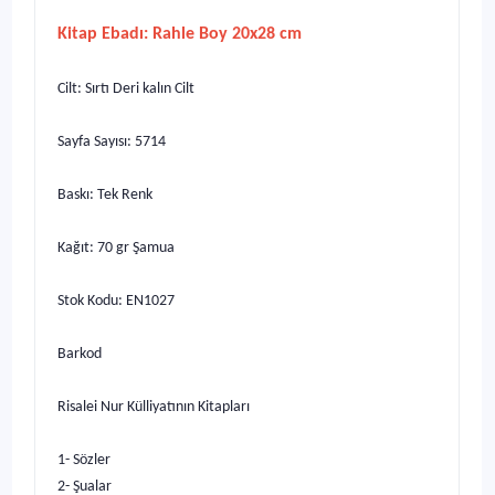
Kitap Ebadı: Rahle Boy 20x28 cm
Cilt: Sırtı Deri kalın Cilt
Sayfa Sayısı: 5714
Baskı: Tek Renk
Kağıt: 70 gr Şamua
Stok Kodu: EN1027
Barkod
Risalei Nur Külliyatının Kitapları
1- Sözler
2- Şualar