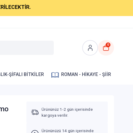
KTİR.
0
LIK-ŞİFALI BİTKİLER
ROMAN - HİKAYE - ŞİİR
rmo
Ürününüz 1-2 gün içerisinde
kargoya verilir.
Ürününüzü 14 gün içerisinde