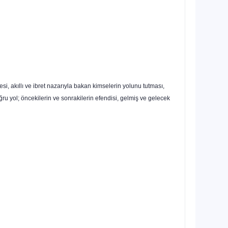
si, akıllı ve ibret nazarıyla bakan kimselerin yolunu tutması,
ğru yol; öncekilerin ve sonrakilerin efendisi, gelmiş ve gelecek