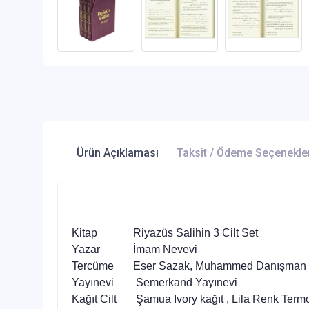
Ürün Açıklaması
Taksit / Ödeme Seçenekle
Kitap Riyazüs Salihin 3 Cilt Set
Yazar İmam Nevevi
Tercüme Eser Sazak, Muhammed Danışman
Yayınevi Semerkand Yayınevi
Kağıt Cilt Şamua Ivory kağıt , Lila Renk Termo 