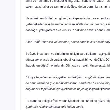
alma ve hatırlama ile meşgul kılmış; onları kendisine ibadet h
sakınmaya, haller ve zamanlar değişse de bu durumlarını muhaf
Hamdlerin en üstünü, en güzeli, en kapsamlı olam ve en mükem
Şehadet ederim ki ihsanı bol, noksan sıfatlardan münezzeh, esi
dosdoğru yolu gösteren ve kusursuz hak dine davet edendir. Allah
Allah Teâlâ,
"Ben cin ve insanları, ancak bana kulluk etsinler d
Bu âyet, insanların ve cin­lerin kulluk için yaratıldıklarını açı
dünya yok olacak bir yurttur, ebedî kalınacak bir yer değildir. Dü
ibadete en düşkün olanlarıdır. Dünyada en akıllı kimseler, zâhid
"Dünya hayatının misali, gökten indirdiğimiz su gibidir. İnsanları
de onun üzerinde güç sahibi olduklarını sandıkları bir anda, bir 
düşünecek topluluklar için âyetlerimizi böyle açıklıyoruz"
(Yunus
Bu manada pek çok âyet vardır. Şu dizelerin sahibi ne güzel söy­
Şüphesiz Allah'ın birtakım zeki kulları vardır,