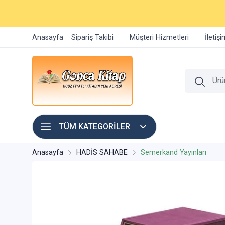
Anasayfa
Sipariş Takibi
Müşteri Hizmetleri
İletiş
TÜM KATEGORİLER
Anasayfa
HADİS SAHABE
Semerkand Yayınları