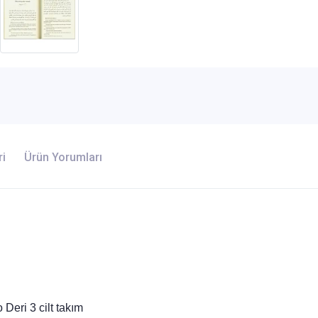
ri
Ürün Yorumları
Deri 3 cilt takım