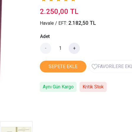
2.250,00 TL
2.182,50 TL
Havale / EFT:
Adet
-
+
SEPETE EKLE
FAVORİLERE EK
Aynı Gün Kargo
Kritik Stok