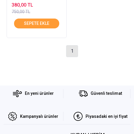
RAVZA
380,00 TL
750,00 TL
1
En yeni ürünler
Güvenli teslimat
Kampanyalı ürünler
Piyasadaki en iyi fiyat