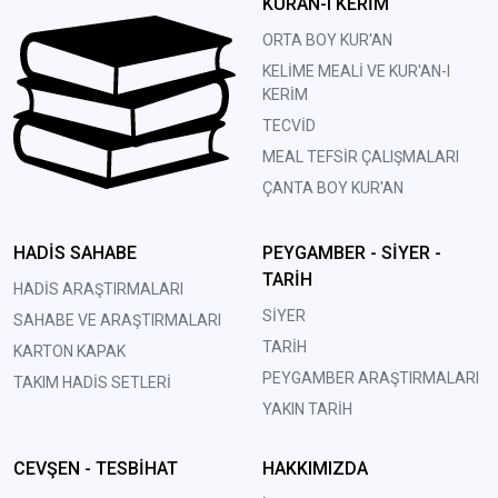
KURAN-I KERİM
ORTA BOY KUR'AN
KELİME MEALİ VE KUR'AN-I
KERİM
TECVİD
MEAL TEFSİR ÇALIŞMALARI
ÇANTA BOY KUR'AN
HADİS SAHABE
PEYGAMBER - SİYER -
TARİH
HADİS ARAŞTIRMALARI
SİYER
SAHABE VE ARAŞTIRMALARI
TARİH
KARTON KAPAK
PEYGAMBER ARAŞTIRMALARI
TAKIM HADİS SETLERİ
YAKIN TARİH
CEVŞEN - TESBİHAT
HAKKIMIZDA