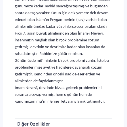
günümüze kadar Tevhid sancağını taşımış ve bugünden
sonra da taşıyacaktır. Onun için de kıyamete dek devam
edecek olan İslam’ın Peygamberinin (sav) varisleri olan
alimler günümüze kadar yüzbinlerce eser bırakmışlardır.
Hicri 7. asrın büyük alimlerinden olan İmam-ı Nevevî,
insanımızın muğlak olan birçok problemine çözüm
getirmiş, devrinin ve devrimize kadar olan insanları da
rahatlatmıştır. Rabbimize şükürler olsun.
Günümüzde mü’minlerin birçok problemi vardır. İşte bu
problemlerimize ayet ve hadislere dayanarak çözüm
getirmiştir. Kendinden önceki nadide eserlerden ve
alimlerden de faydalanmıştır.
İmam Nevevî, devrinde bizzat gelerek problemlerini
soranlara cevap vermiş, hem o günün hem de
günümüzün mü’minlerine fetvalarıyla ışık tutmuştur.
Diğer Özellikler