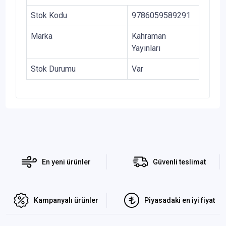
Stok Kodu
9786059589291
Marka
Kahraman
Yayınları
Stok Durumu
Var
En yeni ürünler
Güvenli teslimat
Kampanyalı ürünler
Piyasadaki en iyi fiyat