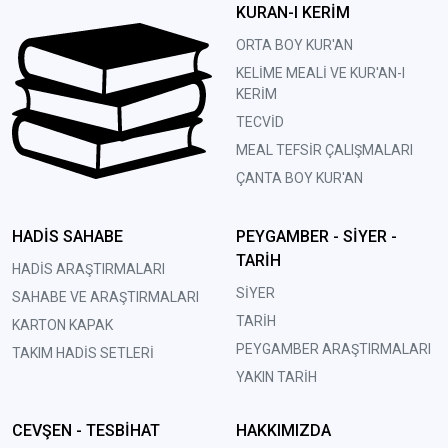
KURAN-I KERİM
ORTA BOY KUR'AN
KELİME MEALİ VE KUR'AN-I
KERİM
TECVİD
MEAL TEFSİR ÇALIŞMALARI
ÇANTA BOY KUR'AN
HADİS SAHABE
PEYGAMBER - SİYER -
TARİH
HADİS ARAŞTIRMALARI
SİYER
SAHABE VE ARAŞTIRMALARI
TARİH
KARTON KAPAK
PEYGAMBER ARAŞTIRMALARI
TAKIM HADİS SETLERİ
YAKIN TARİH
CEVŞEN - TESBİHAT
HAKKIMIZDA