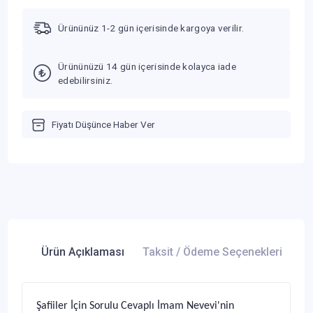
Ürününüz 1-2 gün içerisinde kargoya verilir.
Ürününüzü 14 gün içerisinde kolayca iade
edebilirsiniz.
Fiyatı Düşünce Haber Ver
Ürün Açıklaması
Taksit / Ödeme Seçenekleri
Ür
Şafiiler İçin Sorulu Cevaplı İmam Nevevi'nin