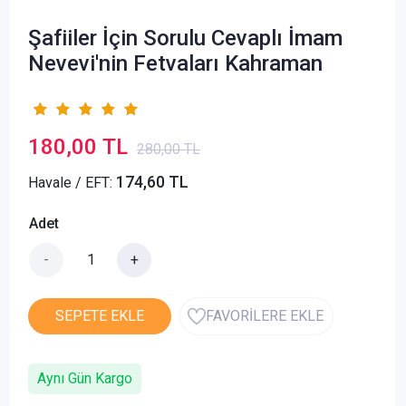
Şafiiler İçin Sorulu Cevaplı İmam
Nevevi'nin Fetvaları Kahraman
180,00 TL
280,00 TL
174,60 TL
Havale / EFT:
Adet
-
+
SEPETE EKLE
FAVORİLERE EKLE
Aynı Gün Kargo