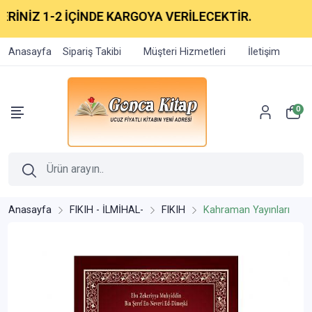
İNİZ 1-2 İÇİNDE KARGOYA VERİLECEKTİR.
Anasayfa
Sipariş Takibi
Müşteri Hizmetleri
İletişim
0
Anasayfa
FIKIH - İLMİHAL-
FIKIH
Kahraman Yayınları