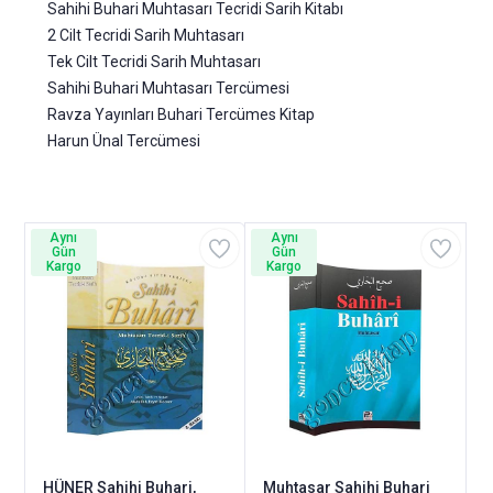
Sahihi Buhari Muhtasarı Tecridi Sarih Kitabı
2 Cilt Tecridi Sarih Muhtasarı
Tek Cilt Tecridi Sarih Muhtasarı
Sahihi Buhari Muhtasarı Tercümesi
Ravza Yayınları Buhari Tercümes Kitap
Harun Ünal Tercümesi
Aynı
Aynı
Gün
Gün
Kargo
Kargo
HÜNER Sahihi Buhari,
Muhtasar Sahihi Buhari