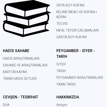
ORTA BOY KUR'AN
KELİME MEALİ VE KUR'AN-I
KERİM
TECVİD
MEAL TEFSİR ÇALIŞMALARI
ÇANTA BOY KUR'AN
HADİS SAHABE
PEYGAMBER - SİYER -
TARİH
HADİS ARAŞTIRMALARI
SİYER
SAHABE VE ARAŞTIRMALARI
TARİH
KARTON KAPAK
PEYGAMBER ARAŞTIRMALARI
TAKIM HADİS SETLERİ
YAKIN TARİH
CEVŞEN - TESBİHAT
HAKKIMIZDA
DUA
İletişim