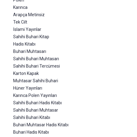
Polen
Karınca
Arapça Metinsiz
Tek Cilt
İslami Yayınlar
Sahihi Buhari Kitap
Hadis Kitabı
Buhari Muhtasarı
Sahihi Buhari Muhtasarı
Sahihi Buhari Tercümesi
Karton Kapak
Muhtasar Sahihi Buhari
Hüner Yayınları
Karınca Polen Yayınları
Sahihi Buhari Hadis Kitabı
Sahihi Buhari Muhtasar
Sahihi Buhari Kitabı
Buhari Muhtasar Hadis Kitabı
Buhari Hadis Kitabı