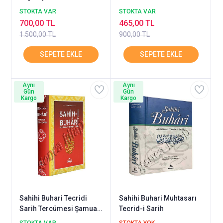
2.Hamur Büyük Ravza
STOKTA VAR
STOKTA VAR
700,00 TL
465,00 TL
1.500,00 TL
900,00 TL
Aynı
Aynı
Gün
Gün
Kargo
Kargo
Sahihi Buhari Tecridi
Sahihi Buhari Muhtasarı
Sarih Tercümesi Şamua
Tecrid-i Sarih
Büyük Ravza