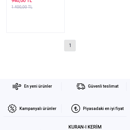
940,00 TL
1.400,00 TL
1
En yeni ürünler
Güvenli teslimat
Kampanyalı ürünler
Piyasadaki en iyi fiyat
KURAN-I KERİM