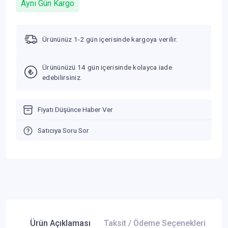
Aynı Gün Kargo
Ürününüz 1-2 gün içerisinde kargoya verilir.
Ürününüzü 14 gün içerisinde kolayca iade
edebilirsiniz.
Fiyatı Düşünce Haber Ver
Satıcıya Soru Sor
Ürün Açıklaması
Taksit / Ödeme Seçenekleri
Ür