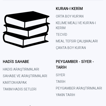
KURAN-I KERİM
ORTA BOY KUR'AN
KELİME MEALİ VE KUR'AN-I
KERİM
TECVİD
MEAL TEFSİR ÇALIŞMALARI
ÇANTA BOY KUR'AN
HADİS SAHABE
PEYGAMBER - SİYER -
TARİH
HADİS ARAŞTIRMALARI
SİYER
SAHABE VE ARAŞTIRMALARI
TARİH
KARTON KAPAK
PEYGAMBER ARAŞTIRMALARI
TAKIM HADİS SETLERİ
YAKIN TARİH