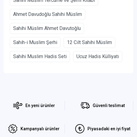
Sahihi Müslim Tercüme ve Şerhi Kitabı
Ahmet Davudoğlu Sahihi Müslim
Sahihi Müslim Ahmet Davutoğlu
Sahih-i Muslim Şerhi
12 Cilt Sahihi Müslim
Sahihi Muslim Hadis Seti
Ucuz Hadis Külliyatı
En yeni ürünler
Güvenli teslimat
Kampanyalı ürünler
Piyasadaki en iyi fiyat