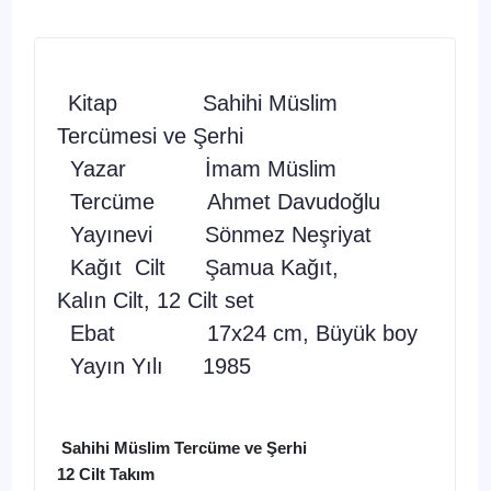
Kitap
Sahihi Müslim
Tercümesi ve Şerhi
Yazar
İmam Müslim
Tercüme
Ahmet Davudoğlu
Yayınevi
Sönmez Neşriyat
Kağıt Cilt
Şamua Kağıt,
Kalın Cilt, 12 Cilt set
Ebat
17x24 cm, Büyük boy
Yayın Yılı
1985
Sahihi Müslim Tercüme ve Şerhi
12 Cilt Takım