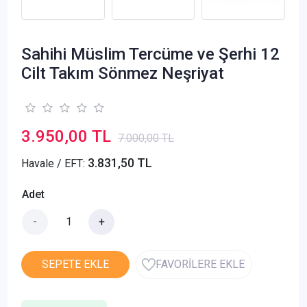
Sahihi Müslim Tercüme ve Şerhi 12
Cilt Takım Sönmez Neşriyat
3.950,00 TL
7.000,00 TL
3.831,50 TL
Havale / EFT:
Adet
-
+
SEPETE EKLE
FAVORİLERE EKLE