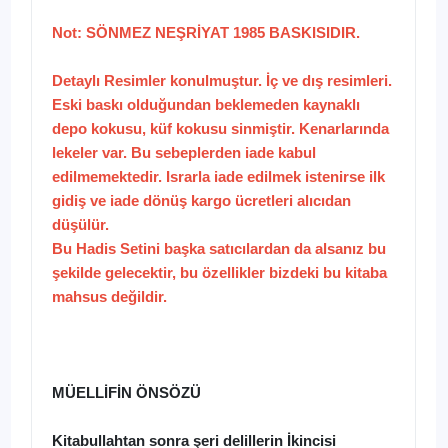
Not: SÖNMEZ NEŞRİYAT 1985 BASKISIDIR.
Detaylı Resimler konulmuştur. İç ve dış resimleri.
Eski baskı olduğundan beklemeden kaynaklı
depo kokusu, küf kokusu sinmiştir. Kenarlarında
lekeler var. Bu sebeplerden iade kabul
edilmemektedir. Israrla iade edilmek istenirse ilk
gidiş ve iade dönüş kargo ücretleri alıcıdan
düşülür.
Bu Hadis Setini başka satıcılardan da alsanız bu
şekilde gelecektir, bu özellikler bizdeki bu kitaba
mahsus değildir.
MÜELLİFİN ÖNSÖZÜ
Kitabullahtan sonra şeri delillerin İkincisi