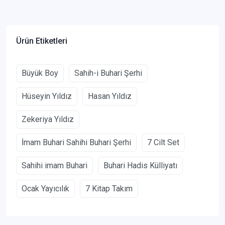
Ürün Etiketleri
Büyük Boy
Sahih-i Buhari Şerhi
Hüseyin Yıldız
Hasan Yıldız
Zekeriya Yıldız
İmam Buhari Sahihi Buhari Şerhi
7 Cilt Set
Sahihi imam Buhari
Buhari Hadis Külliyatı
Ocak Yayıcılık
7 Kitap Takım