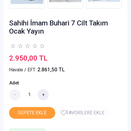
Sahihi İmam Buhari 7 Cilt Takım
Ocak Yayın
2.950,00 TL
2.861,50 TL
Havale / EFT:
Adet
-
+
SEPETE EKLE
FAVORİLERE EKLE