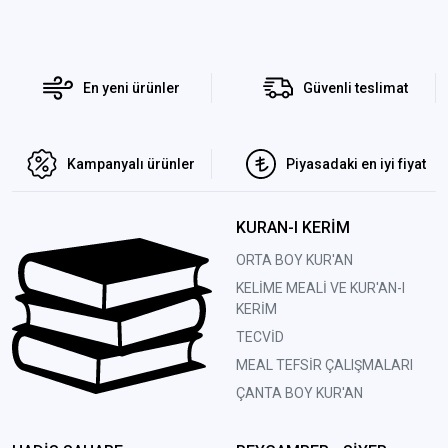
En yeni ürünler
Güvenli teslimat
Kampanyalı ürünler
Piyasadaki en iyi fiyat
KURAN-I KERİM
ORTA BOY KUR'AN
KELİME MEALİ VE KUR'AN-I
KERİM
TECVİD
MEAL TEFSİR ÇALIŞMALARI
ÇANTA BOY KUR'AN