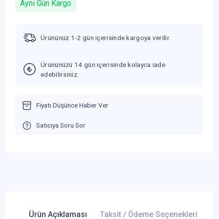
Aynı Gün Kargo
Ürününüz 1-2 gün içerisinde kargoya verilir.
Ürününüzü 14 gün içerisinde kolayca iade
edebilirsiniz.
Fiyatı Düşünce Haber Ver
Satıcıya Soru Sor
Ürün Açıklaması
Taksit / Ödeme Seçenekleri
Ür