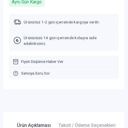
Aynı Gün Kargo
Ürününüz 1-2 gün içerisinde kargoya verilir.
Ürününüzü 14 gün içerisinde kolayca iade
edebilirsiniz.
Fiyatı Düşünce Haber Ver
Satıcıya Soru Sor
Ürün Açıklaması
Taksit / Ödeme Seçenekleri
Ür