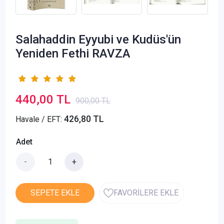
Salahaddin Eyyubi ve Kudüs'ün
Yeniden Fethi RAVZA
440,00 TL
900,00 TL
426,80 TL
Havale / EFT:
Adet
-
+
SEPETE EKLE
FAVORİLERE EKLE