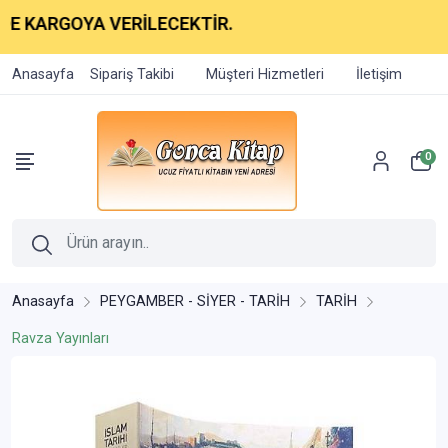
GOYA VERİLECEKTİR.
Anasayfa
Sipariş Takibi
Müşteri Hizmetleri
İletişim
0
Anasayfa
PEYGAMBER - SİYER - TARİH
TARİH
Ravza Yayınları