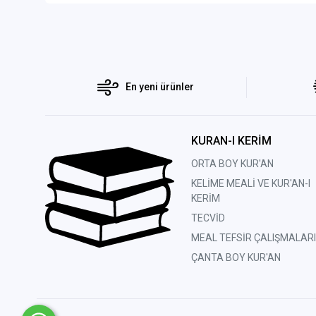
En yeni ürünler
KURAN-I KERİM
ORTA BOY KUR'AN
KELİME MEALİ VE KUR'AN-I
KERİM
TECVİD
MEAL TEFSİR ÇALIŞMALARI
ÇANTA BOY KUR'AN