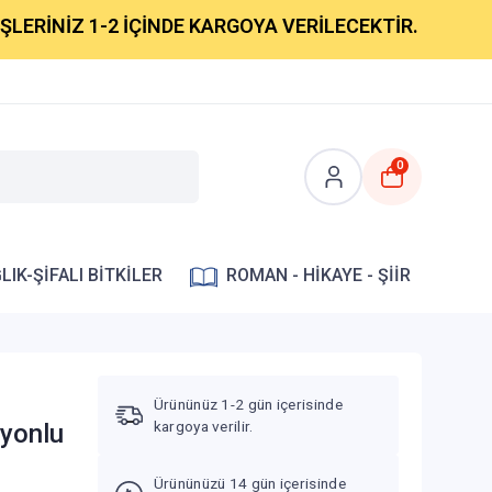
NİZ 1-2 İÇİNDE KARGOYA VERİLECEKTİR.
0
LIK-ŞİFALI BİTKİLER
ROMAN - HİKAYE - ŞİİR
Ürününüz 1-2 gün içerisinde
kargoya verilir.
iyonlu
Ürününüzü 14 gün içerisinde