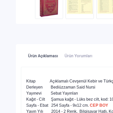
Ürün Açıklaması
Ürün Yorumları
Kitap
Açıklamalı Cevşenül Kebir ve Türkç
Derleyen
Bediüzzaman Said Nursi
Yayınevi
Sebat Yayınları
Kağıt - Cilt
Şamua kağıt - Lüks bez cilt, kod: 1
Sayfa - Ebat
254 Sayfa - 9x12 cm.
CEP BOY
Yayın Yılı
2014 - 2 Renk, Bilgisayar Hatlı, Ko