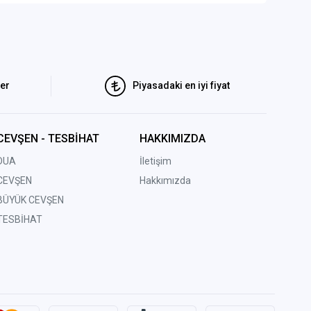
ler
Piyasadaki en iyi fiyat
CEVŞEN - TESBİHAT
HAKKIMIZDA
DUA
İletişim
CEVŞEN
Hakkımızda
BÜYÜK CEVŞEN
TESBİHAT