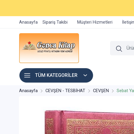
Anasayfa
Sipariş Takibi
Müşteri Hizmetleri
İletiş
TÜM KATEGORİLER
Anasayfa
CEVŞEN - TESBİHAT
CEVŞEN
Sebat Yay