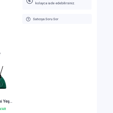
kolayca iade edebilirsiniz.
Satıcıya Soru Sor
r
i Yeşil
 VAR