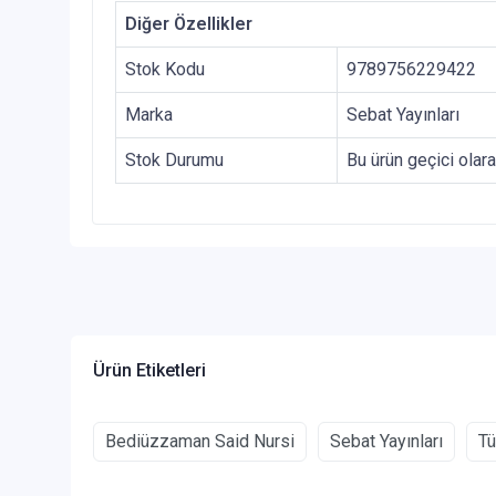
Diğer Özellikler
Stok Kodu
9789756229422
Marka
Sebat Yayınları
Stok Durumu
Bu ürün geçici olar
Ürün Etiketleri
Bediüzzaman Said Nursi
Sebat Yayınları
Tü