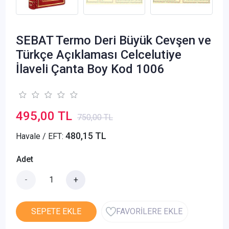
SEBAT Termo Deri Büyük Cevşen ve
Türkçe Açıklaması Celcelutiye
İlaveli Çanta Boy Kod 1006
495,00 TL
750,00 TL
480,15 TL
Havale / EFT:
Adet
-
+
SEPETE EKLE
FAVORİLERE EKLE