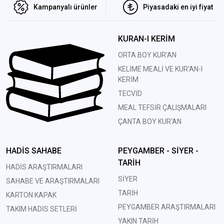
Kampanyalı ürünler
Piyasadaki en iyi fiyat
KURAN-I KERİM
ORTA BOY KUR'AN
KELİME MEALİ VE KUR'AN-I
KERİM
TECVİD
MEAL TEFSİR ÇALIŞMALARI
ÇANTA BOY KUR'AN
HADİS SAHABE
PEYGAMBER - SİYER -
TARİH
HADİS ARAŞTIRMALARI
SİYER
SAHABE VE ARAŞTIRMALARI
TARİH
KARTON KAPAK
PEYGAMBER ARAŞTIRMALARI
TAKIM HADİS SETLERİ
YAKIN TARİH