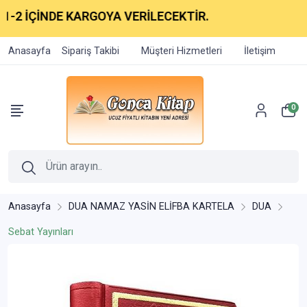
 İÇİNDE KARGOYA VERİLECEKTİR.
Anasayfa
Sipariş Takibi
Müşteri Hizmetleri
İletişim
0
Anasayfa
DUA NAMAZ YASİN ELİFBA KARTELA
DUA
Sebat Yayınları