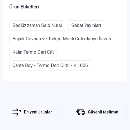
Ürün Etiketleri
Bediüzzaman Said Nursi
Sebat Yayınları
Büyük Cevşen ve Türkçe Meali Celcelutiye İlaveli
Kalın Termo Deri Cilt
Çanta Boy - Termo Deri Ciltli - K 1006
En yeni ürünler
Güvenli teslimat