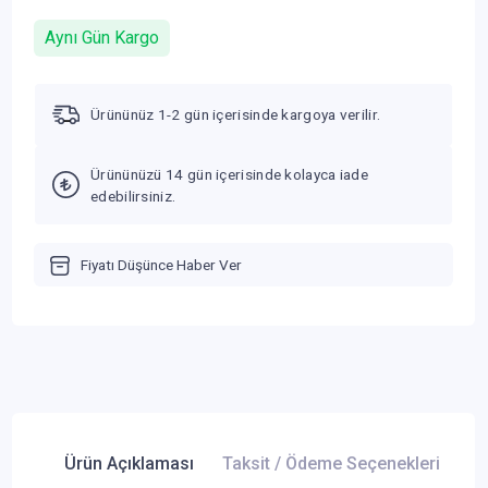
Aynı Gün Kargo
Ürününüz 1-2 gün içerisinde kargoya verilir.
Ürününüzü 14 gün içerisinde kolayca iade
edebilirsiniz.
Fiyatı Düşünce Haber Ver
Ürün Açıklaması
Taksit / Ödeme Seçenekleri
Ür