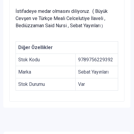
İstifadeye medar olmasını diliyoruz. ( Büyük
Cevşen ve Türkçe Meali Celcelutiye İlaveli ,
Bediüzzaman Said Nursi , Sebat Yayınları
)
Diğer Özellikler
Stok Kodu
9789756229392
Marka
Sebat Yayınları
Stok Durumu
Var