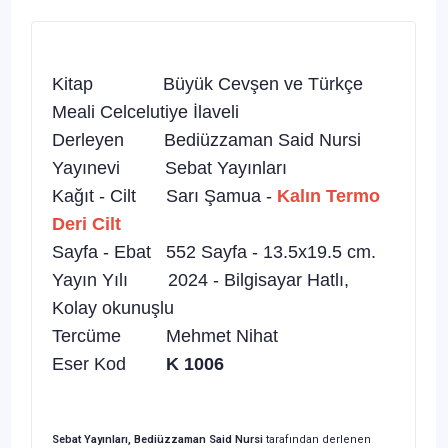
Kitap
Büyük Cevşen ve Türkçe
Meali Celcelutiye İlaveli
Derleyen
Bediüzzaman Said Nursi
Yayınevi
Sebat Yayınları
Kağıt - Cilt
Sarı Şamua -
Kalın Termo
Deri Cilt
Sayfa - Ebat
552 Sayfa - 13.5x19.5 cm.
Yayın Yılı
2024 - Bilgisayar Hatlı,
Kolay okunuşlu
Tercüme
Mehmet Nihat
Eser Kod
K 1006
Sebat Yayınları, Bediüzzaman Said Nursi
tarafından derlenen