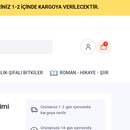
2 İÇİNDE KARGOYA VERİLECEKTİR.
0
LIK-ŞİFALI BİTKİLER
ROMAN - HİKAYE - ŞİİR
imi
Ürününüz 1-2 gün içerisinde
kargoya verilir.
Ürününüzü 14 gün içerisinde