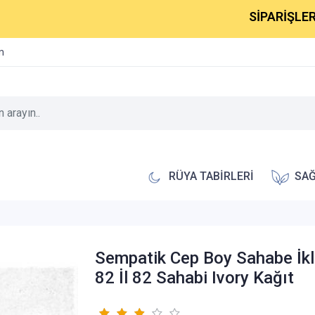
SİPARİŞLERİNİZ 1-
im
RÜYA TABİRLERİ
SAĞ
Sempatik Cep Boy Sahabe İkl
82 İl 82 Sahabi Ivory Kağıt