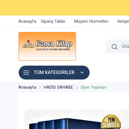
Anasayfa
Sipariş Takibi
Müşteri Hizmetleri
İletiş
TÜM KATEGORİLER
Anasayfa
HADİS SAHABE
Siyer Yayınları