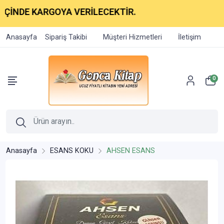
İNDE KARGOYA VERİLECEKTİR.
Anasayfa
Sipariş Takibi
Müşteri Hizmetleri
İletişim
0
Anasayfa
ESANS KOKU
AHSEN ESANS