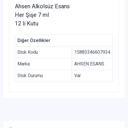
Ahsen Alkolsüz Esans
Her Şişe 7 ml
12 li Kutu
Diğer Özellikler
Stok Kodu
15883346607934
Marka
AHSEN ESANS
Stok Durumu
Var