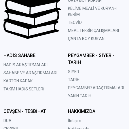
ORTA BOY KUR'AN
KELİME MEALİ VE KUR'AN-I
KERİM
TECVİD
MEAL TEFSİR ÇALIŞMALARI
ÇANTA BOY KUR'AN
HADİS SAHABE
PEYGAMBER - SİYER -
TARİH
HADİS ARAŞTIRMALARI
SİYER
SAHABE VE ARAŞTIRMALARI
TARİH
KARTON KAPAK
PEYGAMBER ARAŞTIRMALARI
TAKIM HADİS SETLERİ
YAKIN TARİH
CEVŞEN - TESBİHAT
HAKKIMIZDA
DUA
İletişim
CEVŞEN
Hakkımızda