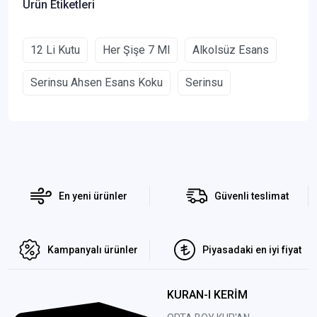
Ürün Etiketleri
12 Li Kutu
Her Şişe 7 Ml
Alkolsüz Esans
Serinsu Ahsen Esans Koku
Serinsu
En yeni ürünler
Güvenli teslimat
Kampanyalı ürünler
Piyasadaki en iyi fiyat
KURAN-I KERİM