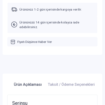
Ürününüz 1-2 gün içerisinde kargoya verilir.
Ürününüzü 14 gün içerisinde kolayca iade
edebilirsiniz.
Fiyatı Düşünce Haber Ver
Ürün Açıklaması
Taksit / Ödeme Seçenekleri
Ür
Serinsu