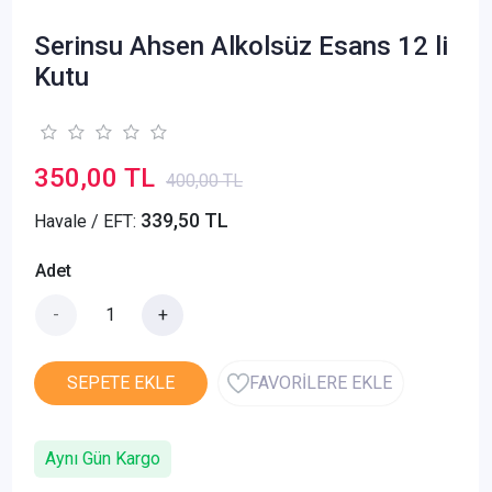
Serinsu Ahsen Alkolsüz Esans 12 li
Kutu
350,00 TL
400,00 TL
339,50 TL
Havale / EFT:
Adet
-
+
SEPETE EKLE
FAVORİLERE EKLE
Aynı Gün Kargo