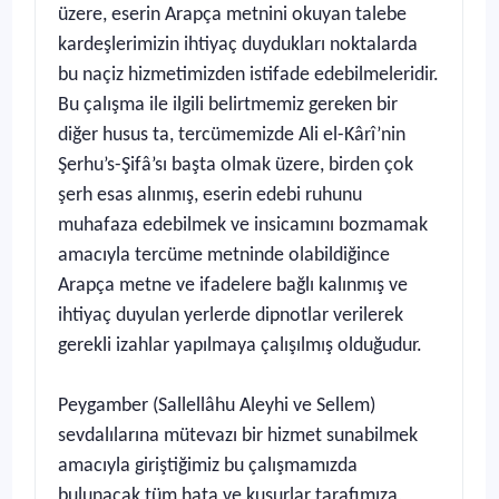
üzere, eserin Arapça metnini okuyan talebe
kardeşlerimizin ihtiyaç duydukları noktalarda
bu naçiz hizmetimizden istifade edebilmeleridir.
Bu çalışma ile ilgili belirtmemiz gereken bir
diğer husus ta, tercümemizde Ali el-Kârî’nin
Şerhu’s-Şifâ’sı başta olmak üzere, birden çok
şerh esas alınmış, eserin edebi ruhunu
muhafaza edebilmek ve insicamını bozmamak
amacıyla tercüme metninde olabildiğince
Arapça metne ve ifadelere bağlı kalınmış ve
ihtiyaç duyulan yerlerde dipnotlar verilerek
gerekli izahlar yapılmaya çalışılmış olduğudur.
Peygamber (Sallellâhu Aleyhi ve Sellem)
sevdalılarına mütevazı bir hizmet sunabilmek
amacıyla giriştiğimiz bu çalışmamızda
bulunacak tüm hata ve kusurlar tarafımıza,