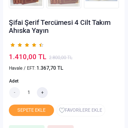
Şifai Şerif Tercümesi 4 Cilt Takım
Ahıska Yayın
1.410,00 TL
2.800,00 TL
1.367,70 TL
Havale / EFT:
Adet
-
+
SEPETE EKLE
FAVORİLERE EKLE