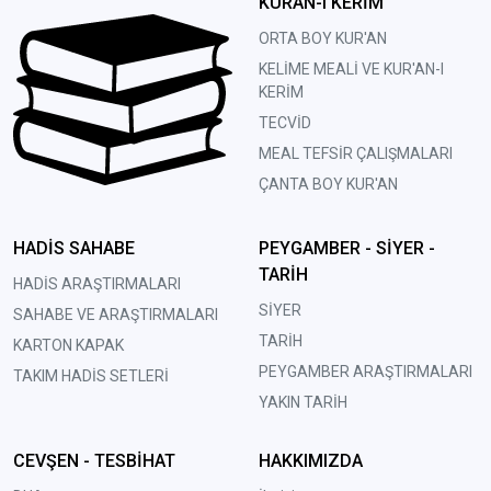
KURAN-I KERİM
ORTA BOY KUR'AN
KELİME MEALİ VE KUR'AN-I
KERİM
TECVİD
MEAL TEFSİR ÇALIŞMALARI
ÇANTA BOY KUR'AN
HADİS SAHABE
PEYGAMBER - SİYER -
TARİH
HADİS ARAŞTIRMALARI
SİYER
SAHABE VE ARAŞTIRMALARI
TARİH
KARTON KAPAK
PEYGAMBER ARAŞTIRMALARI
TAKIM HADİS SETLERİ
YAKIN TARİH
CEVŞEN - TESBİHAT
HAKKIMIZDA