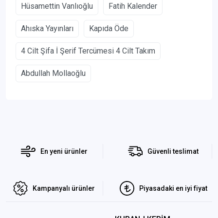
Hüsamettin Vanlıoğlu
Fatih Kalender
Ahıska Yayınları
Kapıda Öde
4 Cilt Şifa İ Şerif Tercümesi 4 Cilt Takım
Abdullah Mollaoğlu
En yeni ürünler
Güvenli teslimat
Kampanyalı ürünler
Piyasadaki en iyi fiyat