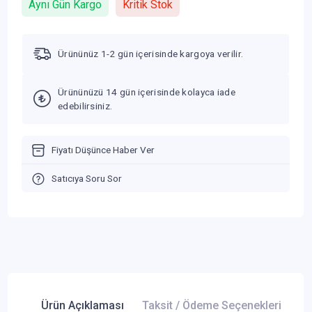
Aynı Gün Kargo
Kritik Stok
Ürününüz 1-2 gün içerisinde kargoya verilir.
Ürününüzü 14 gün içerisinde kolayca iade
edebilirsiniz.
Fiyatı Düşünce Haber Ver
Satıcıya Soru Sor
Ürün Açıklaması
Taksit / Ödeme Seçenekleri
Ür