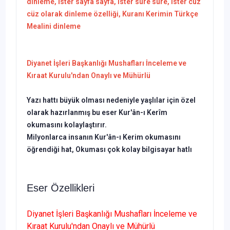
dinleme,
İster sayfa sayfa, ister sure sure, ister cüz
cüz olarak dinleme özelliği, Kuranı Kerimin Türkçe
Mealini dinleme
Diyanet İşleri Başkanlığı Mushafları İnceleme ve
Kıraat Kurulu'ndan Onaylı ve Mühürlü
Yazı hattı büyük olması nedeniyle yaşlılar için özel
olarak hazırlanmış bu eser Kur'ân-ı Kerîm
okumasını kolaylaştırır.
Milyonlarca insanın Kur'ân-ı Kerim okumasını
öğrendiği hat, Okuması çok kolay bilgisayar hatlı
Eser Özellikleri
Diyanet İşleri Başkanlığı Mushafları İnceleme ve
Kıraat Kurulu'ndan Onaylı ve Mühürlü