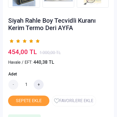
Siyah Rahle Boy Tecvidli Kuranı
Kerim Termo Deri AYFA
454,00 TL
1.000,00 TL
440,38 TL
Havale / EFT:
Adet
-
+
SEPETE EKLE
FAVORİLERE EKLE