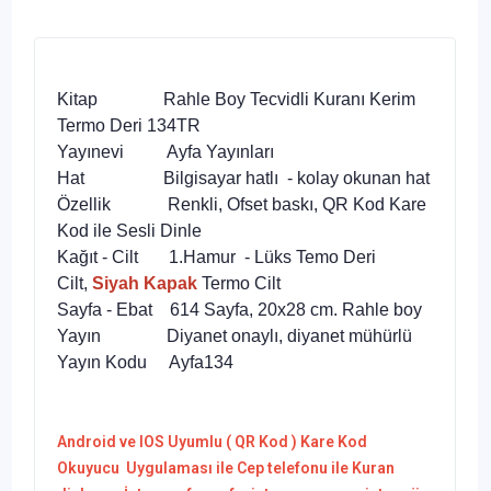
Kitap
Rahle Boy Tecvidli Kuranı Kerim
Termo Deri 134TR
Yayınevi Ayfa Yayınları
Hat Bilgisayar hatlı - kolay okunan hat
Özellik Renkli, Ofset baskı, QR Kod Kare
Kod ile Sesli Dinle
Kağıt - Cilt 1.Hamur - Lüks Temo Deri
Cilt,
Siyah Kapak
Termo Cilt
Sayfa - Ebat 614 Sayfa, 20x28 cm. Rahle boy
Yayın Diyanet onaylı, diyanet mühürlü
Yayın Kodu Ayfa134
Android ve IOS Uyumlu ( QR Kod ) Kare Kod
Okuyucu Uygulaması ile
Cep telefonu ile Kuran