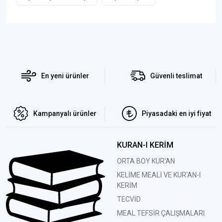
En yeni ürünler
Güvenli teslimat
Kampanyalı ürünler
Piyasadaki en iyi fiyat
KURAN-I KERİM
ORTA BOY KUR'AN
KELİME MEALİ VE KUR'AN-I
KERİM
TECVİD
MEAL TEFSİR ÇALIŞMALARI