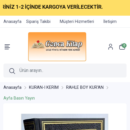
İNİZ 1-2 İÇİNDE KARGOYA VERİLECEKTİR.
Anasayfa
Sipariş Takibi
Müşteri Hizmetleri
İletişim
0
Anasayfa
KURAN-I KERİM
RAHLE BOY KUR'AN
Ayfa Basın Yayın