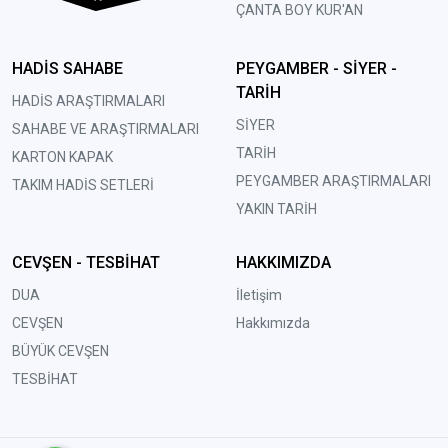
ÇANTA BOY KUR'AN
HADİS SAHABE
PEYGAMBER - SİYER -
TARİH
HADİS ARAŞTIRMALARI
SİYER
SAHABE VE ARAŞTIRMALARI
TARİH
KARTON KAPAK
PEYGAMBER ARAŞTIRMALARI
TAKIM HADİS SETLERİ
YAKIN TARİH
CEVŞEN - TESBİHAT
HAKKIMIZDA
DUA
İletişim
CEVŞEN
Hakkımızda
BÜYÜK CEVŞEN
TESBİHAT