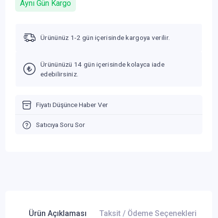
Aynı Gün Kargo
Ürününüz 1-2 gün içerisinde kargoya verilir.
Ürününüzü 14 gün içerisinde kolayca iade
edebilirsiniz.
Fiyatı Düşünce Haber Ver
Satıcıya Soru Sor
Ürün Açıklaması
Taksit / Ödeme Seçenekleri
Ür