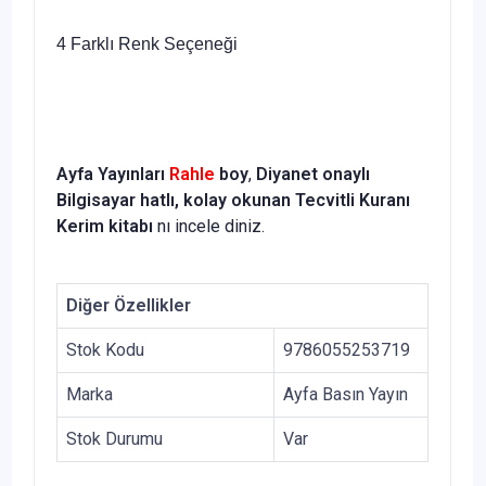
4 Farklı Renk Seçeneği
Ayfa Yayınları
Rahle
boy
,
Diyanet onaylı
Bilgisayar hatlı, kolay okunan Tecvitli Kuranı
Kerim
kitabı
nı incele diniz.
Diğer Özellikler
Stok Kodu
9786055253719
Marka
Ayfa Basın Yayın
Stok Durumu
Var