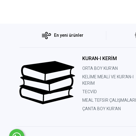
En yeni ürünler
KURAN-I KERİM
ORTA BOY KUR'AN
KELİME MEALİ VE KUR'AN-I
KERİM
TECVİD
MEAL TEFSİR ÇALIŞMALARI
ÇANTA BOY KUR'AN