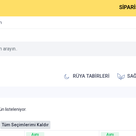
SİPARİŞLER
im
RÜYA TABİRLERİ
SAĞ
n listeleniyor.
Tüm Seçimlerimi Kaldır
Aynı
Aynı