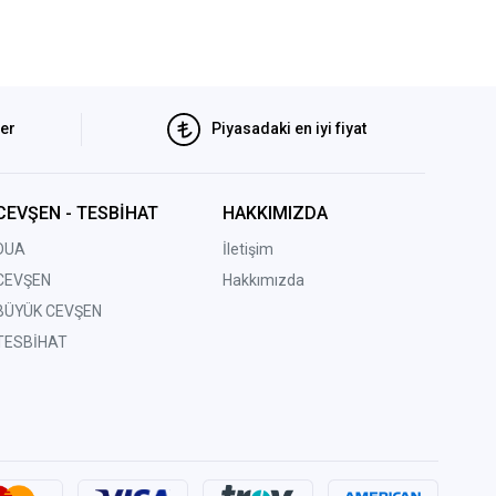
ler
Piyasadaki en iyi fiyat
CEVŞEN - TESBİHAT
HAKKIMIZDA
DUA
İletişim
CEVŞEN
Hakkımızda
BÜYÜK CEVŞEN
TESBİHAT