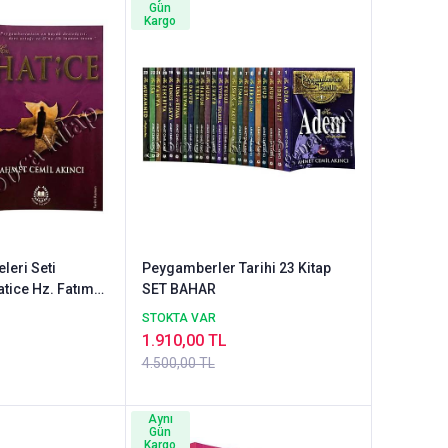
Gün
Kargo
leri Seti
Peygamberler Tarihi 23 Kitap
tice Hz. Fatıma
SET BAHAR
STOKTA VAR
1.910,00 TL
4.500,00 TL
Aynı
Gün
Kargo