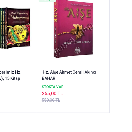
berimiz Hz.
Hz. Aişe Ahmet Cemil Akıncı
, 15 Kitap
BAHAR
STOKTA VAR
255,00 TL
550,00 TL