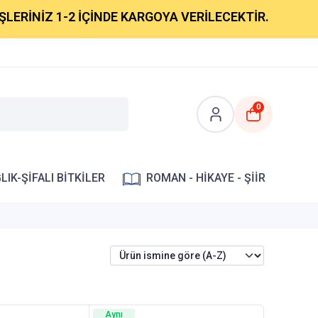
İNİZ 1-2 İÇİNDE KARGOYA VERİLECEKTİR.
0
LIK-ŞİFALI BİTKİLER
ROMAN - HİKAYE - ŞİİR
Aynı