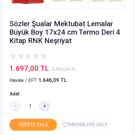
Sözler Şualar Mektubat Lemalar
Büyük Boy 17x24 cm Termo Deri 4
Kitap RNK Neşriyat
1.697,00 TL
2.800,00 TL
1.646,09 TL
Havale / EFT:
Adet
-
+
SEPETE EKLE
FAVORİLERE EKLE