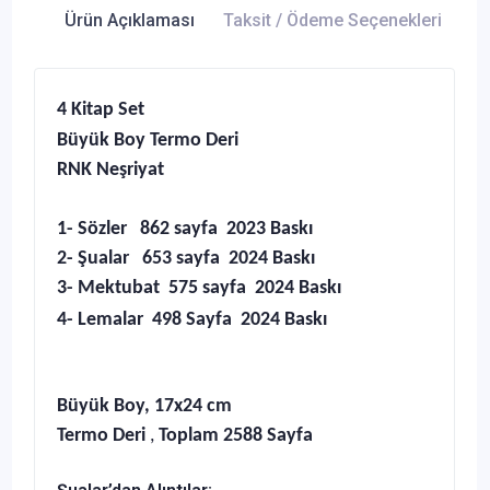
Ürün Açıklaması
Taksit / Ödeme Seçenekleri
Ür
4 Kitap Set
Büyük Boy Termo Deri
RNK Neşriyat
1- Sözler 862 sayfa 2023 Baskı
2- Şualar 653 sayfa 2024 Baskı
3- Mektubat 575 sayfa 2024 Baskı
4- Lemalar 498 Sayfa 2024 Baskı
Büyük Boy, 17x24 cm
Termo Deri
,
Toplam 2588 Sayfa