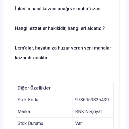
İhlâs’ın nasıl kazanılacağı ve muhafazası.
Hangi lezzetler hakikidir, hangileri aldatıcı?
Lem’alar, hayatınıza huzur veren yeni manalar
kazandıracaktır.
Diğer Özellikler
Stok Kodu
9786059825439
Marka
RNK Neşriyat
Stok Durumu
Var