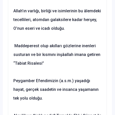
Allah’ın varlığı, birliği ve isimlerinin bu âlemdeki
tecellileri, atomdan galaksilere kadar herşey,
O’nun eseri ve icadı olduğu.
Maddeperest olup akılları gözlerine inenleri
susturan ve bir kısmını inşâallah imana getiren
“Tabiat Risalesi”
Peygamber Efendimizin (a.s.m.) yaşadığı
hayat, gerçek saadetin ve insanca yaşamanın
tek yolu olduğu.