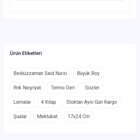
Ürün Etiketleri
Bediüzzaman Said Nursi
Büyük Boy
Rnk Neşriyat
Termo Deri
Sözler
Lemalar
4 Kitap
Stoktan Aynı Gün Kargo
Şualar
Mektubat
17x24 Cm