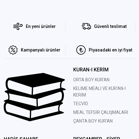
En yeni ürünler
Güvenli teslimat
Kampanyalı ürünler
Piyasadaki en iyi fiyat
KURAN-I KERİM
ORTA BOY KUR'AN
KELİME MEALİ VE KUR'AN-I
KERİM
TECVİD
MEAL TEFSİR ÇALIŞMALARI
ÇANTA BOY KUR'AN