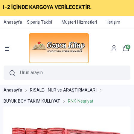
İÇİNDE KARGOYA VERİLECEKTİR.
Anasayfa
Sipariş Takibi
Müşteri Hizmetleri
İletişim
0
Anasayfa
RİSALE-İ NUR ve ARAŞTIRMALARI
BÜYÜK BOY TAKIM KÜLLİYAT
RNK Neşriyat