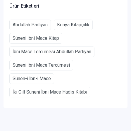
Ürün Etiketleri
Abdullah Parlıyan
Konya Kitapçılık
Süneni İbni Mace Kitap
İbni Mace Tercümesi Abdullah Parlıyan
Süneni İbni Mace Tercümesi
Sünen-i İbn-i Mace
İki Cilt Süneni İbni Mace Hadis Kitabı