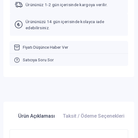
Ürününüz 1-2 gün içerisinde kargoya verilir.
Ürününüzü 14 gün içerisinde kolayca iade
edebilirsiniz.
Fiyatı Düşünce Haber Ver
Satıcıya Soru Sor
Ürün Açıklaması
Taksit / Ödeme Seçenekleri
Ür