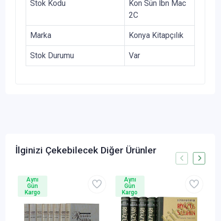
Stok Kodu
Kon Sün İbn Mac
2C
Marka
Konya Kitapçılık
Stok Durumu
Var
İlginizi Çekebilecek Diğer Ürünler
Aynı
Aynı
Gün
Gün
Kargo
Kargo