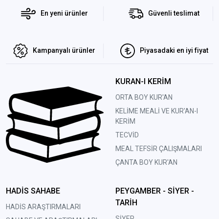
En yeni ürünler
Güvenli teslimat
Kampanyalı ürünler
Piyasadaki en iyi fiyat
KURAN-I KERİM
ORTA BOY KUR'AN
KELİME MEALİ VE KUR'AN-I
KERİM
TECVİD
MEAL TEFSİR ÇALIŞMALARI
ÇANTA BOY KUR'AN
HADİS SAHABE
PEYGAMBER - SİYER -
TARİH
HADİS ARAŞTIRMALARI
SİYER