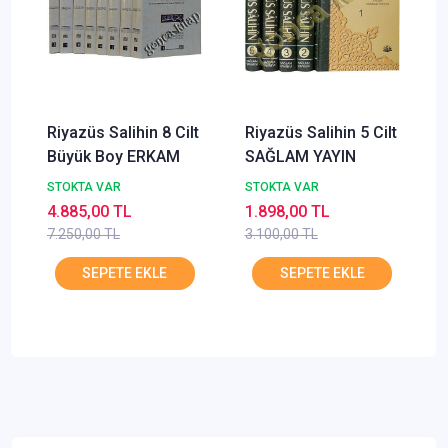
Riyazüs Salihin 8 Cilt
Riyazüs Salihin 5 Cilt
Büyük Boy ERKAM
SAĞLAM YAYIN
STOKTA VAR
STOKTA VAR
4.885,00 TL
1.898,00 TL
7.250,00 TL
3.100,00 TL