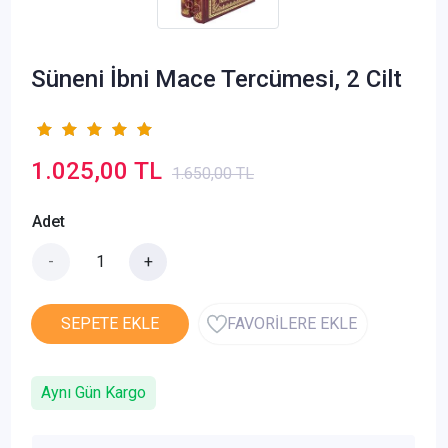
Süneni İbni Mace Tercümesi, 2 Cilt
1.025,00 TL
1.650,00 TL
Adet
-
+
SEPETE EKLE
FAVORİLERE EKLE
Aynı Gün Kargo