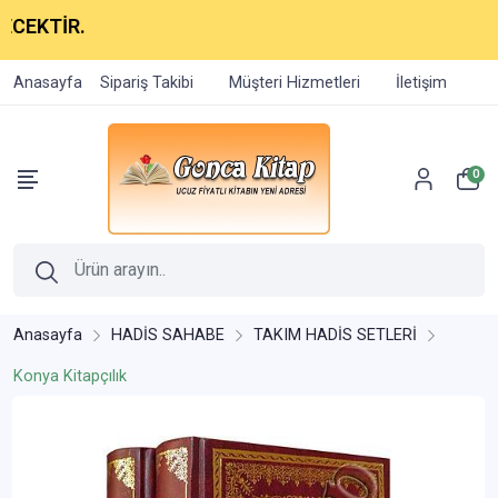
İR.
Anasayfa
Sipariş Takibi
Müşteri Hizmetleri
İletişim
0
Anasayfa
HADİS SAHABE
TAKIM HADİS SETLERİ
Konya Kitapçılık