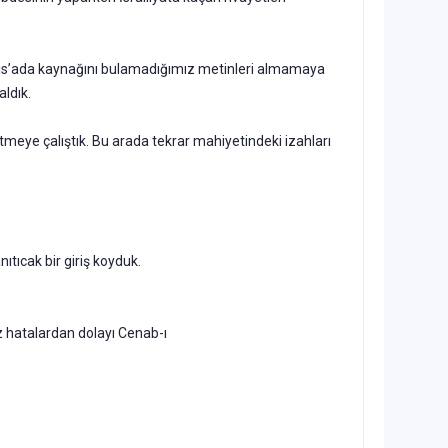
i Tis’ada kaynağını bulamadığımız metinleri almamaya
aldık.
meye çalıştık. Bu arada tekrar mahiyetindeki izahları
ıtıcak bir giriş koyduk.
z hatalardan dolayı Cenab-ı