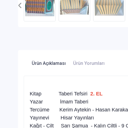
Ürün Açıklaması
Ürün Yorumları
Kitap Taberi Tefsiri
2. EL
Yazar İmam Taberi
Tercüme Kerim Aytekin - Hasan Karaka
Yayınevi Hisar Yayınları
Kağıt - Cilt Sarı Şamua - Kalın Ciltli - 9 C