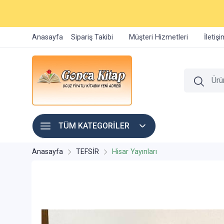
Anasayfa
Sipariş Takibi
Müşteri Hizmetleri
İletiş
TÜM KATEGORİLER
Anasayfa
TEFSİR
Hisar Yayınları