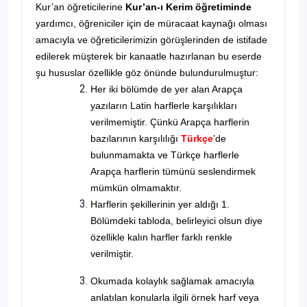
Kur’an öğreticilerine
Kur’an-ı Kerim öğretiminde
yardımcı, öğreniciler için de müracaat kaynağı olması
amacıyla ve öğreticilerimizin görüşlerinden de istifade
edilerek müşterek bir kanaatle hazırlanan bu eserde
şu hususlar özellikle göz önünde bulundurulmuştur:
Her iki bölümde de yer alan Arapça
yazıların Latin harflerle karşılıkları
verilmemiştir. Çünkü Arapça harflerin
bazılarının karşılılığı
Türkçe
’de
bulunmamakta ve Türkçe harflerle
Arapça harflerin tümünü seslendirmek
mümkün olmamaktır.
Harflerin şekillerinin yer aldığı 1.
Bölümdeki tabloda, belirleyici olsun diye
özellikle kalın harfler farklı renkle
verilmiştir.
Okumada kolaylık sağlamak amacıyla
anlatılan konularla ilgili örnek harf veya