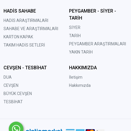
HADİS SAHABE
PEYGAMBER - SİYER -
TARİH
HADİS ARAŞTIRMALARI
SİYER
SAHABE VE ARAŞTIRMALARI
TARİH
KARTON KAPAK
PEYGAMBER ARAŞTIRMALARI
TAKIM HADİS SETLERİ
YAKIN TARİH
CEVŞEN - TESBİHAT
HAKKIMIZDA
DUA
İletişim
CEVŞEN
Hakkımızda
BÜYÜK CEVŞEN
TESBİHAT