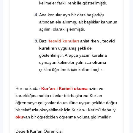
kelimeler farklı renk ile gösterilmiştir.
Ana konular ayrı bir ders başladığı
altından ele alınmış, alt başlıklar kanunun
açılımı olarak işlenmiştir.
Bazı
tecvid konuları
anlatırken ,
tecvid
kuralının
uygulanış şekli de
gösterilmiştir, Arapça yazım kuralına
uymayan kelimeler yalnızca
okuma
şeklini öğretmek için kullanılmıştır.
Her ne kadar
Kur’an-ı Kerim’i okuma
azim ve
kararlılığına sahip olanlar tek başlarına Kur’an
öğrenmeye çalışsalar da usulüne uygun şekilde doğru
bir telaffuzla okuyabilmek için Kur’an-ı Kerim’i daha iyi
oku
yan bir öğreticiden öğrenme yoluna gidilmelidir.
Değerli Kur’an Öğrenicisi,