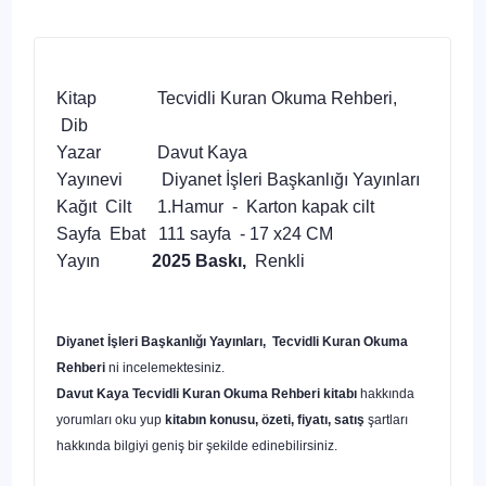
Kitap Tecvidli Kuran Okuma Rehberi,
Dib
Yazar Davut Kaya
Yayınevi Diyanet İşleri Başkanlığı Yayınları
Kağıt Cilt 1.Hamur - Karton kapak cilt
Sayfa Ebat 111 sayfa - 17 x24 CM
Yayın
2025 Baskı,
Renkli
Diyanet İşleri Başkanlığı Yayınları, Tecvidli Kuran Okuma
Rehberi
ni incelemektesiniz.
Davut Kaya Tecvidli Kuran Okuma Rehberi kitabı
hakkında
yorumları oku yup
kitabın konusu, özeti, fiyatı, satış
şartları
hakkında bilgiyi geniş bir şekilde edinebilirsiniz.