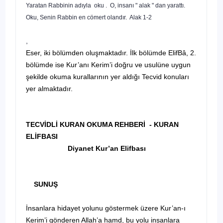
Yaratan Rabbinin adıyla oku . O, insanı " alak " dan yarattı.
Oku, Senin Rabbin en cömert olandır. Alak 1-2
,
Eser, iki bölümden oluşmaktadır. İlk bölümde ElifBâ, 2.
bölümde ise Kur’anı Kerim’i doğru ve usulüne uygun
şekilde okuma kurallarının yer aldığı Tecvid konuları
yer almaktadır.
TECVİDLİ KURAN OKUMA REHBERİ - KURAN
ELİFBASI
Diyanet Kur’an Elifbası
SUNUŞ
İnsanlara hidayet yolunu göstermek üzere Kur’an-ı
Kerim’i gönderen Allah’a hamd, bu yolu insanlara