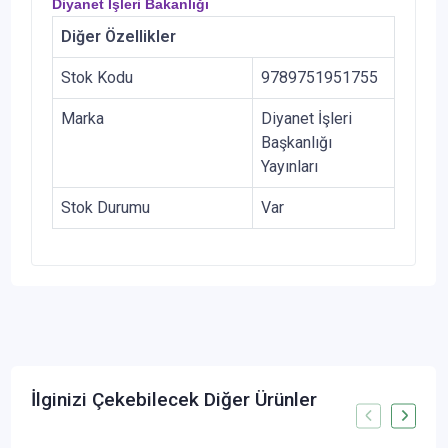
Diyanet İşleri Bakanlığı
Diğer Özellikler
Stok Kodu
9789751951755
Marka
Diyanet İşleri
Başkanlığı
Yayınları
Stok Durumu
Var
İlginizi Çekebilecek Diğer Ürünler