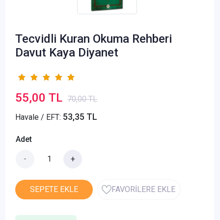
Tecvidli Kuran Okuma Rehberi
Davut Kaya Diyanet
55,00 TL
70,00 TL
53,35 TL
Havale / EFT:
Adet
-
+
SEPETE EKLE
FAVORİLERE EKLE