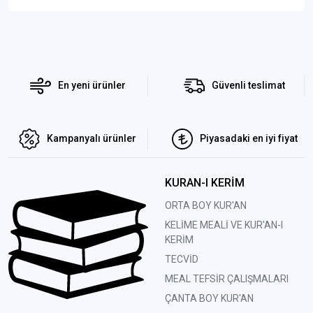
En yeni ürünler
Güvenli teslimat
Kampanyalı ürünler
Piyasadaki en iyi fiyat
KURAN-I KERİM
ORTA BOY KUR'AN
KELİME MEALİ VE KUR'AN-I
KERİM
TECVİD
MEAL TEFSİR ÇALIŞMALARI
ÇANTA BOY KUR'AN