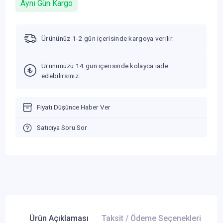
Aynı Gün Kargo
Ürününüz 1-2 gün içerisinde kargoya verilir.
Ürününüzü 14 gün içerisinde kolayca iade
edebilirsiniz.
Fiyatı Düşünce Haber Ver
Satıcıya Soru Sor
Ürün Açıklaması
Taksit / Ödeme Seçenekleri
Ür