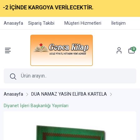
İÇİNDE KARGOYA VERİLECEKTİR.
Anasayfa
Sipariş Takibi
Müşteri Hizmetleri
İletişim
0
Anasayfa
DUA NAMAZ YASİN ELİFBA KARTELA
Diyanet İşleri Başkanlığı Yayınları