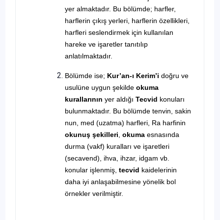
yer almaktadır. Bu bölümde; harfler,
harflerin çıkış yerleri, harflerin özellikleri,
harfleri seslendirmek için kullanılan
hareke ve işaretler tanıtılıp
anlatılmaktadır.
Bölümde ise;
Kur’an-ı Kerim’i
doğru ve
usulüne uygun şekilde
okuma
kurallarının
yer aldığı
Tecvid
konuları
bulunmaktadır. Bu bölümde tenvin, sakin
nun, med (uzatma) harfleri, Ra harfinin
okunuş şekilleri
,
okuma
esnasında
durma (vakf) kuralları ve işaretleri
(secavend), ihva, ihzar, idgam vb.
konular işlenmiş,
tecvid
kaidelerinin
daha iyi anlaşabilmesine yönelik bol
örnekler verilmiştir.