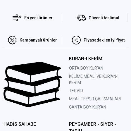
En yeni ürünler
Güvenli teslimat
Kampanyalı ürünler
Piyasadaki en iyi fiyat
KURAN-I KERİM
ORTA BOY KUR'AN
KELİME MEALİ VE KUR'AN-I
KERİM
TECVİD
MEAL TEFSİR ÇALIŞMALARI
ÇANTA BOY KUR'AN
HADİS SAHABE
PEYGAMBER - SİYER -