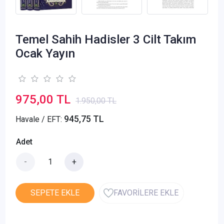
Temel Sahih Hadisler 3 Cilt Takım
Ocak Yayın
975,00 TL
1.950,00 TL
945,75 TL
Havale / EFT:
Adet
-
+
SEPETE EKLE
FAVORİLERE EKLE