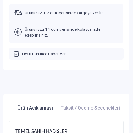
Ürününüz 1-2 gün içerisinde kargoya verilir.
Ürününüzü 14 gün içerisinde kolayca iade
edebilirsiniz.
Fiyatı Düşünce Haber Ver
Ürün Açıklaması
Taksit / Ödeme Seçenekleri
Ür
TEMEL SAHİH HADİSLER