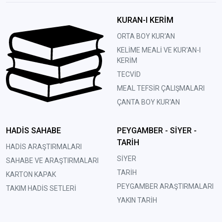
KURAN-I KERİM
ORTA BOY KUR'AN
KELİME MEALİ VE KUR'AN-I
KERİM
TECVİD
MEAL TEFSİR ÇALIŞMALARI
ÇANTA BOY KUR'AN
HADİS SAHABE
PEYGAMBER - SİYER -
TARİH
HADİS ARAŞTIRMALARI
SİYER
SAHABE VE ARAŞTIRMALARI
TARİH
KARTON KAPAK
PEYGAMBER ARAŞTIRMALARI
TAKIM HADİS SETLERİ
YAKIN TARİH