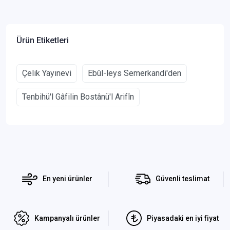
Ürün Etiketleri
Çelik Yayınevi
Ebûl-leys Semerkandi'den
Tenbihü'l Gâfilin Bostânü'l Arifîn
En yeni ürünler
Güvenli teslimat
Kampanyalı ürünler
Piyasadaki en iyi fiyat