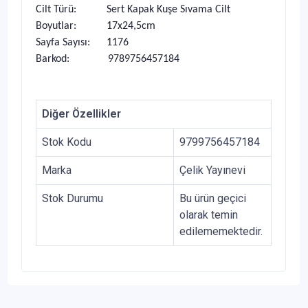
Cilt Türü: Sert Kapak Kuşe Sıvama Cilt
Boyutlar: 17x24,5cm
Sayfa Sayısı: 1176
Barkod: 9789756457184
Diğer Özellikler
Stok Kodu
9799756457184
Marka
Çelik Yayınevi
Stok Durumu
Bu ürün geçici
olarak temin
edilememektedir.