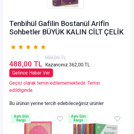
Tenbihül Gafilin Bostanül Arifîn
Sohbetler BÜYÜK KALIN CİLT ÇELİK
850,00 TL
488,00 TL
Kazancınız 362,00 TL
Gelince Haber Ver
Geçici olarak temin edilememektedir. Temin
edildiginde
Bu ürünün yerine tercih edebileceğiniz ürünler
Aynı Gün
Aynı Gün
Kargo
Kargo