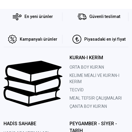
En yeni ürünler
Güvenli teslimat
Kampanyalı ürünler
Piyasadaki en iyi fiyat
KURAN-I KERİM
ORTA BOY KUR'AN
KELİME MEALİ VE KUR'AN-I
KERİM
TECVİD
MEAL TEFSİR ÇALIŞMALARI
ÇANTA BOY KUR'AN
HADİS SAHABE
PEYGAMBER - SİYER -
TARİH