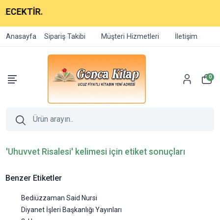
LECEKTİR.
Anasayfa
Sipariş Takibi
Müşteri Hizmetleri
İletişim
0
'Uhuvvet Risalesi' kelimesi için etiket sonuçları
Benzer Etiketler
Bediüzzaman Said Nursi
Diyanet İşleri Başkanlığı Yayınları