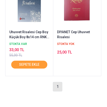
Uhuvvet Risalesi Cep Boy
DİYANET Cep Uhuvvet
Küçük Boy 8x14 cm RNK
Risalesi
Neşriyat
STOKTA VAR
STOKTA YOK
33,00 TL
25,00 TL
55,00 TL
1