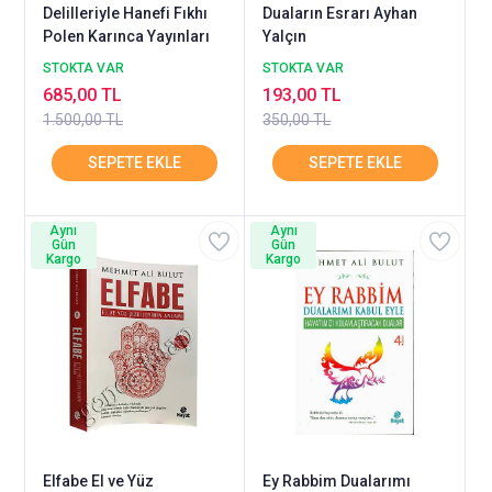
Delilleriyle Hanefi Fıkhı
Duaların Esrarı Ayhan
Polen Karınca Yayınları
Yalçın
STOKTA VAR
STOKTA VAR
685,00 TL
193,00 TL
1.500,00 TL
350,00 TL
Aynı
Aynı
Gün
Gün
Kargo
Kargo
Elfabe El ve Yüz
Ey Rabbim Dualarımı