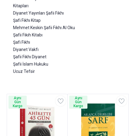
Kitapları
Diyanet Yayınları Şafii Fıkhı
Şafi Fıkhı Kitap
Mehmet Keskin Şafii Fıkhı Al Oku
Şafii Fıkıh Kitabı
Şafi Fıkhı
Diyanet Vakfı
Şafii Fıkhı Diyanet
Şafii İslam Hukuku
Ucuz Tefsir
Aynı
Aynı
Gün
Gün
Kargo
Kargo