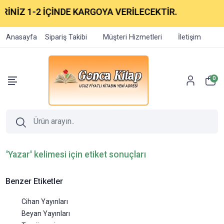
Z 1-2 İÇİNDE KARGOYA VERİLECEKTİR.
Anasayfa
Sipariş Takibi
Müşteri Hizmetleri
İletişim
0
'Yazar' kelimesi için etiket sonuçları
Benzer Etiketler
Cihan Yayınları
Beyan Yayınları