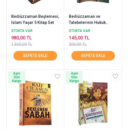
Bediüzzaman Beşlemesi,
Bediüzzaman ve
İslam Yaşar 5 Kitap Set
Talebelerinin Hukuk
Mücadelesi
STOKTA VAR
STOKTA VAR
980,00 TL
145,00 TL
1.500,00 TL
200,00 TL
Aynı
Aynı
Gün
Gün
Kargo
Kargo