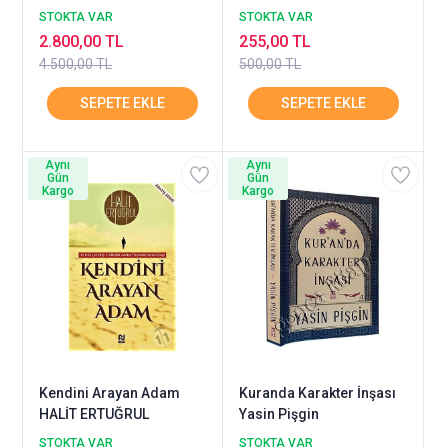
Şakir
STOKTA VAR
STOKTA VAR
2.800,00 TL
255,00 TL
4.500,00 TL
500,00 TL
Aynı
Aynı
Gün
Gün
Kargo
Kargo
Kendini Arayan Adam
Kuranda Karakter İnşası
HALİT ERTUĞRUL
Yasin Pişgin
STOKTA VAR
STOKTA VAR