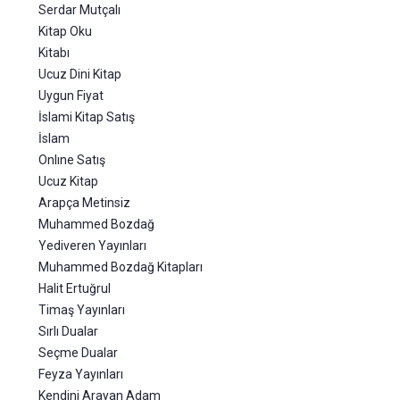
Serdar Mutçalı
Kitap Oku
Kitabı
Ucuz Dini Kitap
Uygun Fiyat
İslami Kitap Satış
İslam
Onlıne Satış
Ucuz Kitap
Arapça Metinsiz
Muhammed Bozdağ
Yediveren Yayınları
Muhammed Bozdağ Kitapları
Halit Ertuğrul
Timaş Yayınları
Sırlı Dualar
Seçme Dualar
Feyza Yayınları
Kendini Arayan Adam