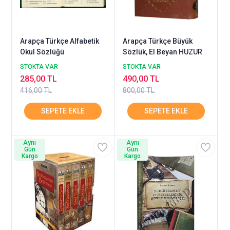
Arapça Türkçe Alfabetik
Arapça Türkçe Büyük
Okul Sözlüğü
Sözlük, El Beyan HUZUR
STOKTA VAR
STOKTA VAR
285,00 TL
490,00 TL
416,00 TL
800,00 TL
Aynı
Aynı
Gün
Gün
Kargo
Kargo