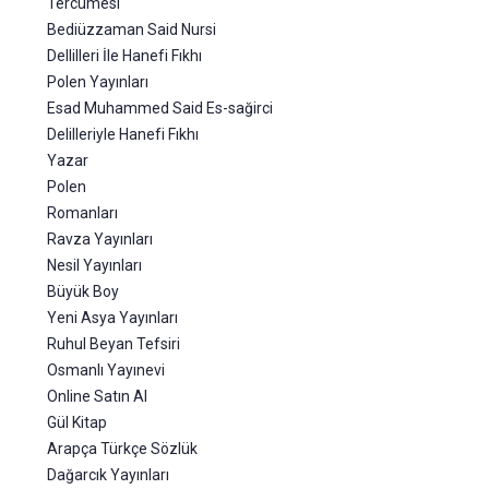
Tercümesi
Bediüzzaman Said Nursi
Dellilleri İle Hanefi Fıkhı
Polen Yayınları
Esad Muhammed Said Es-sağirci
Delilleriyle Hanefi Fıkhı
Yazar
Polen
Romanları
Ravza Yayınları
Nesil Yayınları
Büyük Boy
Yeni Asya Yayınları
Ruhul Beyan Tefsiri
Osmanlı Yayınevi
Online Satın Al
Gül Kitap
Arapça Türkçe Sözlük
Dağarcık Yayınları