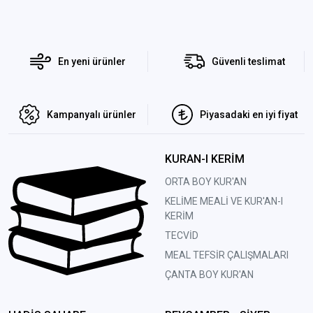
En yeni ürünler
Güvenli teslimat
Kampanyalı ürünler
Piyasadaki en iyi fiyat
KURAN-I KERİM
ORTA BOY KUR'AN
KELİME MEALİ VE KUR'AN-I
KERİM
TECVİD
MEAL TEFSİR ÇALIŞMALARI
ÇANTA BOY KUR'AN