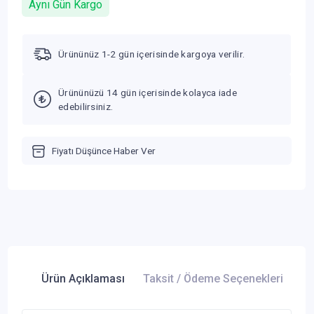
Aynı Gün Kargo
Ürününüz 1-2 gün içerisinde kargoya verilir.
Ürününüzü 14 gün içerisinde kolayca iade
edebilirsiniz.
Fiyatı Düşünce Haber Ver
Ürün Açıklaması
Taksit / Ödeme Seçenekleri
Ür