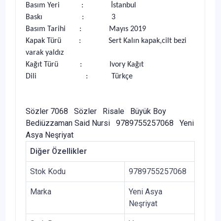
Basım Yeri : İstanbul
Baskı : 3
Basım Tarihi : Mayıs 2019
Kapak Türü : Sert Kalın kapak,cilt bezi
varak yaldız
Kağıt Türü : Ivory Kağıt
Dili : Türkçe
Sözler 7068 Sözler Risale Büyük Boy
Bediüzzaman Said Nursi 9789755257068 Yeni
Asya Neşriyat
Diğer Özellikler
Stok Kodu
9789755257068
Marka
Yeni Asya
Neşriyat