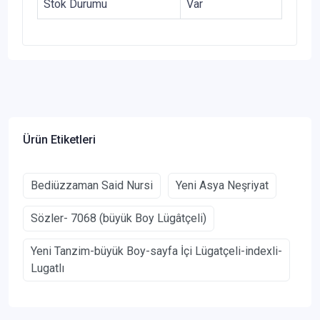
Stok Durumu
Var
Ürün Etiketleri
Bediüzzaman Said Nursi
Yeni Asya Neşriyat
Sözler- 7068 (büyük Boy Lügâtçeli)
Yeni Tanzim-büyük Boy-sayfa İçi Lügatçeli-indexli-
Lugatlı