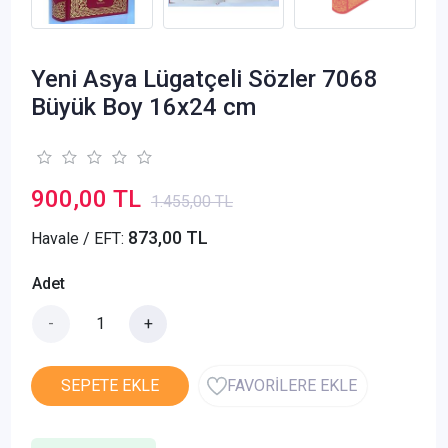
Yeni Asya Lügatçeli Sözler 7068
Büyük Boy 16x24 cm
900,00 TL
1.455,00 TL
873,00 TL
Havale / EFT:
Adet
-
+
SEPETE EKLE
FAVORİLERE EKLE