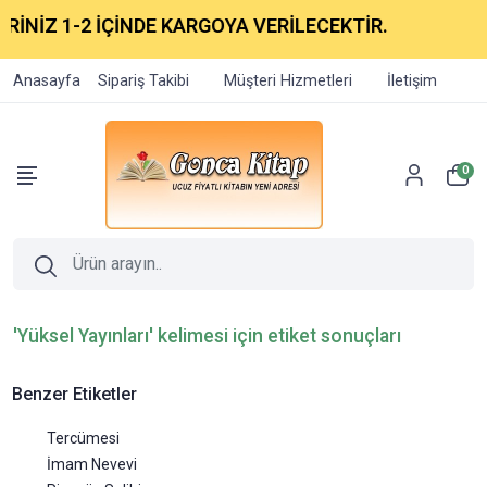
RİNİZ 1-2 İÇİNDE KARGOYA VERİLECEKTİR.
Anasayfa
Sipariş Takibi
Müşteri Hizmetleri
İletişim
0
'Yüksel Yayınları' kelimesi için etiket sonuçları
Benzer Etiketler
Tercümesi
İmam Nevevi