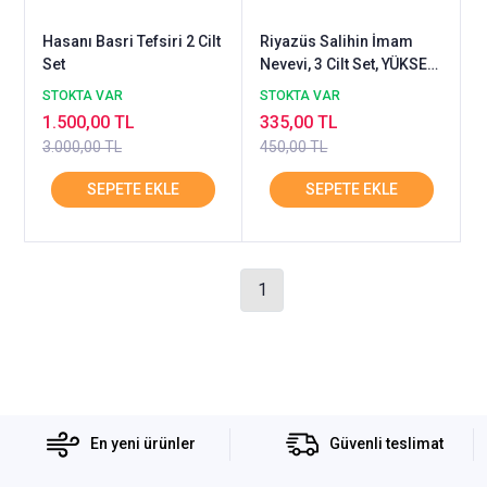
Hasanı Basri Tefsiri 2 Cilt
Riyazüs Salihin İmam
Set
Nevevi, 3 Cilt Set, YÜKSEL
YAYIN
STOKTA VAR
STOKTA VAR
1.500,00 TL
335,00 TL
3.000,00 TL
450,00 TL
1
En yeni ürünler
Güvenli teslimat