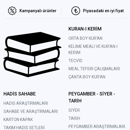
Kampanyalı ürünler
Piyasadaki en iyi fiyat
KURAN-I KERİM
ORTA BOY KUR'AN
KELİME MEALİ VE KUR'AN-I
KERİM
TECVİD
MEAL TEFSİR ÇALIŞMALARI
ÇANTA BOY KUR'AN
HADİS SAHABE
PEYGAMBER - SİYER -
TARİH
HADİS ARAŞTIRMALARI
SİYER
SAHABE VE ARAŞTIRMALARI
TARİH
KARTON KAPAK
PEYGAMBER ARAŞTIRMALARI
TAKIM HADİS SETLERİ