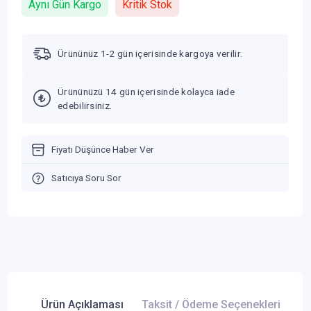
Aynı Gün Kargo
Kritik Stok
Ürününüz 1-2 gün içerisinde kargoya verilir.
Ürününüzü 14 gün içerisinde kolayca iade
edebilirsiniz.
Fiyatı Düşünce Haber Ver
Satıcıya Soru Sor
Ürün Açıklaması
Taksit / Ödeme Seçenekleri
Ür