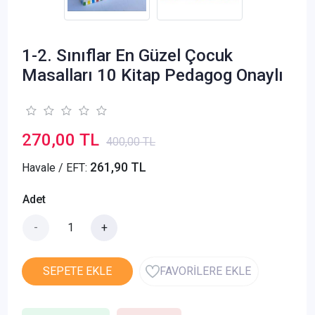
1-2. Sınıflar En Güzel Çocuk
Masalları 10 Kitap Pedagog Onaylı
270,00 TL
400,00 TL
261,90 TL
Havale / EFT:
Adet
-
+
SEPETE EKLE
FAVORİLERE EKLE