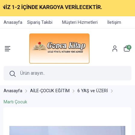
İZ 1-2 İÇİNDE KARGOYA VERİLECEKTİR.
Anasayfa
Sipariş Takibi
Müşteri Hizmetleri
İletişim
0
Anasayfa
AİLE-ÇOCUK EĞİTİM
6 YAŞ ve ÜZERİ
Martı Çocuk