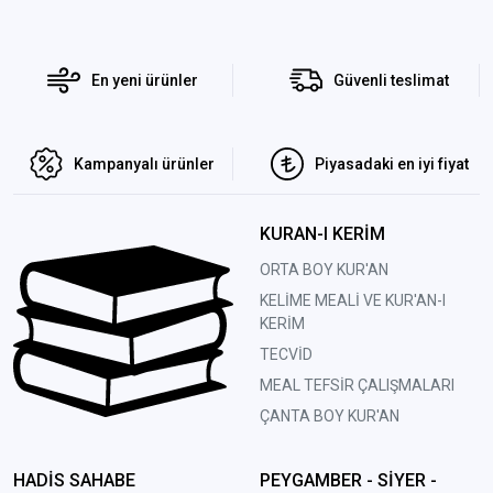
En yeni ürünler
Güvenli teslimat
Kampanyalı ürünler
Piyasadaki en iyi fiyat
KURAN-I KERİM
ORTA BOY KUR'AN
KELİME MEALİ VE KUR'AN-I
KERİM
TECVİD
MEAL TEFSİR ÇALIŞMALARI
ÇANTA BOY KUR'AN
HADİS SAHABE
PEYGAMBER - SİYER -