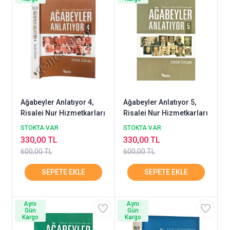
Ağabeyler Anlatıyor 4,
Ağabeyler Anlatıyor 5,
Risalei Nur Hizmetkarları
Risalei Nur Hizmetkarları
STOKTA VAR
STOKTA VAR
330,00 TL
330,00 TL
600,00 TL
600,00 TL
Aynı
Aynı
Gün
Gün
Kargo
Kargo