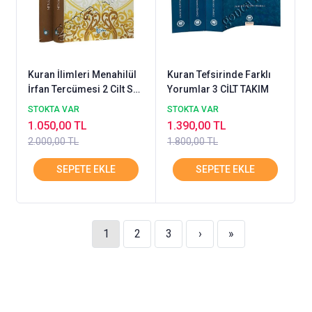
Kuran İlimleri Menahilül
Kuran Tefsirinde Farklı
İrfan Tercümesi 2 Cilt Set
Yorumlar 3 CİLT TAKIM
BEKA
STOKTA VAR
STOKTA VAR
1.050,00 TL
1.390,00 TL
2.000,00 TL
1.800,00 TL
1
2
3
›
»