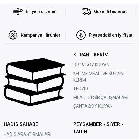
En yeni ürünler
Güvenli teslimat
Kampanyalı ürünler
Piyasadaki en iyi fiyat
KURAN-I KERİM
ORTA BOY KUR'AN
KELİME MEALİ VE KUR'AN-I
KERİM
TECVİD
MEAL TEFSİR ÇALIŞMALARI
ÇANTA BOY KUR'AN
HADİS SAHABE
PEYGAMBER - SİYER -
TARİH
HADİS ARAŞTIRMALARI