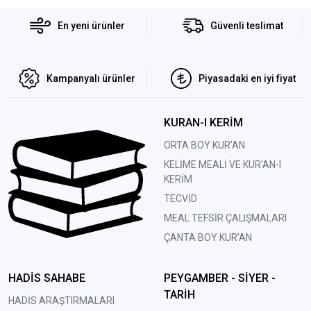
En yeni ürünler
Güvenli teslimat
Kampanyalı ürünler
Piyasadaki en iyi fiyat
KURAN-I KERİM
ORTA BOY KUR'AN
KELİME MEALİ VE KUR'AN-I
KERİM
TECVİD
MEAL TEFSİR ÇALIŞMALARI
ÇANTA BOY KUR'AN
HADİS SAHABE
PEYGAMBER - SİYER -
TARİH
HADİS ARAŞTIRMALARI