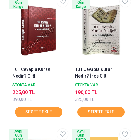
Gün
Gün
Kargo
Kargo
101 Cevapla Kuran
101 Cevapla Kuran
Nedir? Ciltli
Nedir? İnce Cilt
STOKTA VAR
STOKTA VAR
225,00 TL
190,00 TL
390,00 TL
325,00 TL
Aynı
Aynı
Gün
Gün
Kargo
Kargo