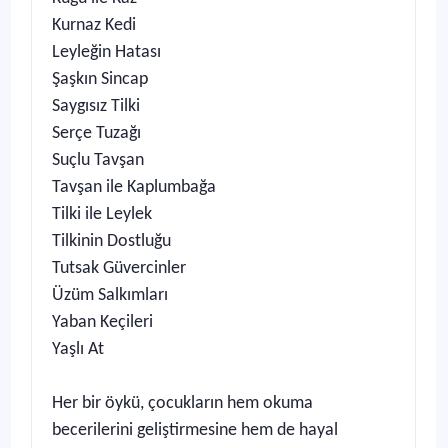
Kurnaz Kedi
Leyleğin Hatası
Şaşkın Sincap
Saygısız Tilki
Serçe Tuzağı
Suçlu Tavşan
Tavşan ile Kaplumbağa
Tilki ile Leylek
Tilkinin Dostluğu
Tutsak Güvercinler
Üzüm Salkımları
Yaban Keçileri
Yaşlı At
Her bir öykü, çocukların hem okuma
becerilerini geliştirmesine hem de hayal