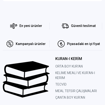
En yeni ürünler
Güvenli teslimat
Kampanyalı ürünler
Piyasadaki en iyi fiyat
KURAN-I KERİM
ORTA BOY KUR'AN
KELİME MEALİ VE KUR'AN-I
KERİM
TECVİD
MEAL TEFSİR ÇALIŞMALARI
ÇANTA BOY KUR'AN