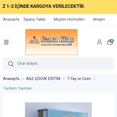
1-2 İÇİNDE KARGOYA VERİLECEKTİR.
Anasayfa
Sipariş Takibi
Müşteri Hizmetleri
İletişim
0
Anasayfa
AİLE-ÇOCUK EĞİTİM
7 Yaş ve Üzeri
Tandem Yayınları