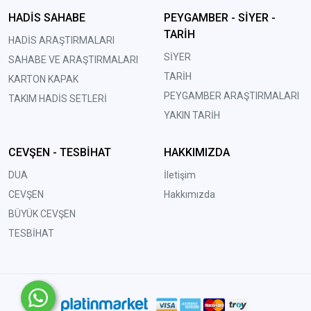
HADİS SAHABE
PEYGAMBER - SİYER -
TARİH
HADİS ARAŞTIRMALARI
SİYER
SAHABE VE ARAŞTIRMALARI
TARİH
KARTON KAPAK
PEYGAMBER ARAŞTIRMALARI
TAKIM HADİS SETLERİ
YAKIN TARİH
CEVŞEN - TESBİHAT
HAKKIMIZDA
DUA
İletişim
CEVŞEN
Hakkımızda
BÜYÜK CEVŞEN
TESBİHAT