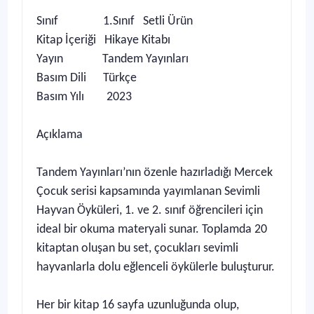
Sınıf
1.Sınıf
Setli Ürün
Kitap İçeriği
Hikaye Kitabı
Yayın
Tandem Yayınları
Basım Dili
Türkçe
Basım Yılı
2023
Açıklama
Tandem Yayınları’nın özenle hazırladığı Mercek
Çocuk serisi kapsamında yayımlanan Sevimli
Hayvan Öyküleri, 1. ve 2. sınıf öğrencileri için
ideal bir okuma materyali sunar. Toplamda 20
kitaptan oluşan bu set, çocukları sevimli
hayvanlarla dolu eğlenceli öykülerle buluşturur.
Her bir kitap 16 sayfa uzunluğunda olup,