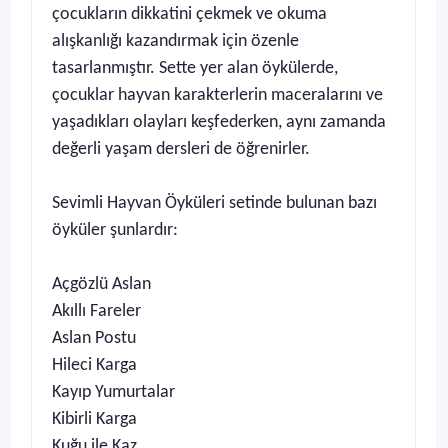
çocukların dikkatini çekmek ve okuma
alışkanlığı kazandırmak için özenle
tasarlanmıştır. Sette yer alan öykülerde,
çocuklar hayvan karakterlerin maceralarını ve
yaşadıkları olayları keşfederken, aynı zamanda
değerli yaşam dersleri de öğrenirler.
Sevimli Hayvan Öyküleri setinde bulunan bazı
öyküler şunlardır:
Açgözlü Aslan
Akıllı Fareler
Aslan Postu
Hileci Karga
Kayıp Yumurtalar
Kibirli Karga
Kuğu ile Kaz