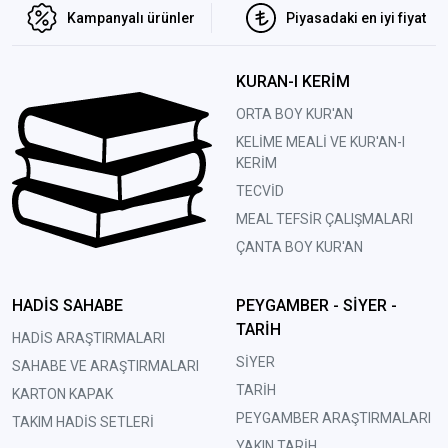
Kampanyalı ürünler
Piyasadaki en iyi fiyat
KURAN-I KERİM
ORTA BOY KUR'AN
KELİME MEALİ VE KUR'AN-I
KERİM
TECVİD
MEAL TEFSİR ÇALIŞMALARI
ÇANTA BOY KUR'AN
HADİS SAHABE
PEYGAMBER - SİYER -
TARİH
HADİS ARAŞTIRMALARI
SİYER
SAHABE VE ARAŞTIRMALARI
TARİH
KARTON KAPAK
PEYGAMBER ARAŞTIRMALARI
TAKIM HADİS SETLERİ
YAKIN TARİH