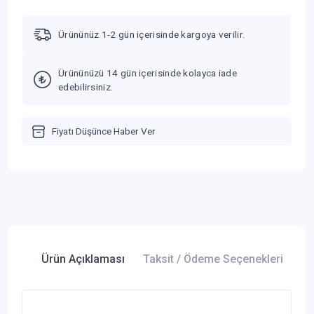
Ürününüz 1-2 gün içerisinde kargoya verilir.
Ürününüzü 14 gün içerisinde kolayca iade
edebilirsiniz.
Fiyatı Düşünce Haber Ver
Ürün Açıklaması
Taksit / Ödeme Seçenekleri
Ür