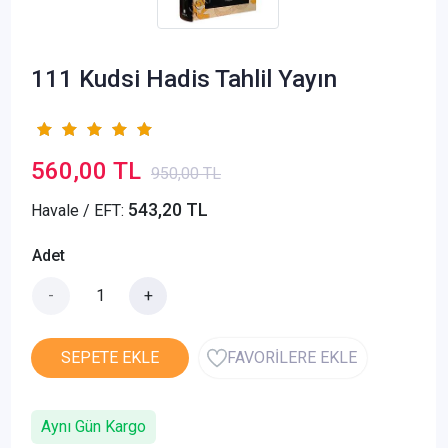
111 Kudsi Hadis Tahlil Yayın
560,00 TL
950,00 TL
543,20 TL
Havale / EFT:
Adet
-
+
SEPETE EKLE
FAVORİLERE EKLE
Aynı Gün Kargo