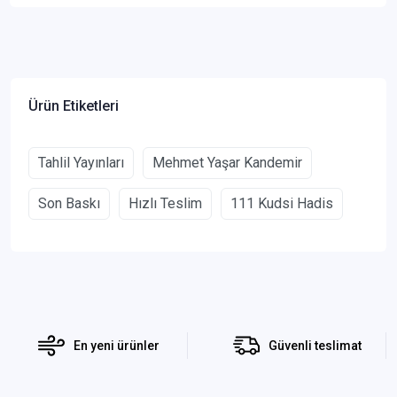
Ürün Etiketleri
Tahlil Yayınları
Mehmet Yaşar Kandemir
Son Baskı
Hızlı Teslim
111 Kudsi Hadis
En yeni ürünler
Güvenli teslimat