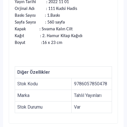
Yayın Tarihi : 2022 11 01
Orjinal Adı : 111 Kudsi Hadis
Baskı Sayısı : 1.Baskı
Sayfa Sayısı : 560 sayfa
Kapak : Sıvama Kalın Cilt
Kağıt : 2. Hamur Kitap Kağıdı
Boyut :16 x 23 cm
Diğer Özellikler
Stok Kodu
9786057850478
Marka
Tahlil Yayınları
Stok Durumu
Var