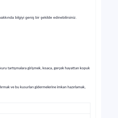
hakkında bilgiyi geniş bir şekilde edinebilirsiniz.
 kuru tartışmalara girişmek, kısaca, gerçek hayattan kopuk
rdırmak ve bu kusurları gidermelerine imkan hazırlamak,