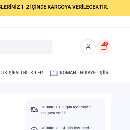
İNİZ 1-2 İÇİNDE KARGOYA VERİLECEKTİR.
0
LIK-ŞİFALI BİTKİLER
ROMAN - HİKAYE - ŞİİR
Ürününüz 1-2 gün içerisinde
kargoya verilir.
Ürününüzü 14 gün içerisinde