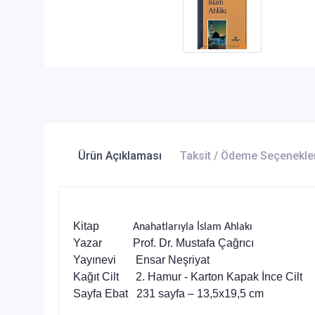
Ürün Açıklaması
Taksit / Ödeme Seçenekle
Kitap
Anahatlarıyla İslam Ahlakı
Yazar Prof. Dr. Mustafa Çağrıcı
Yayınevi Ensar Neşriyat
Kağıt Cilt 2. Hamur - Karton Kapak İnce Cilt
Sayfa Ebat 231 sayfa – 13,5x19,5 cm