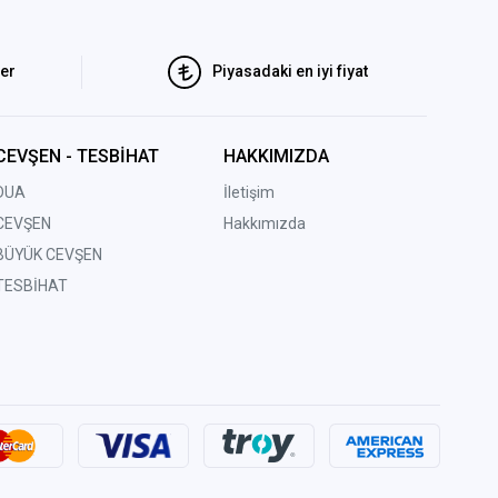
ler
Piyasadaki en iyi fiyat
CEVŞEN - TESBİHAT
HAKKIMIZDA
DUA
İletişim
CEVŞEN
Hakkımızda
BÜYÜK CEVŞEN
TESBİHAT