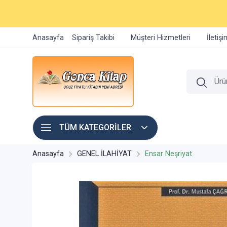
Anasayfa
Sipariş Takibi
Müşteri Hizmetleri
İletiş
TÜM KATEGORİLER
Anasayfa
GENEL İLAHİYAT
Ensar Neşriyat