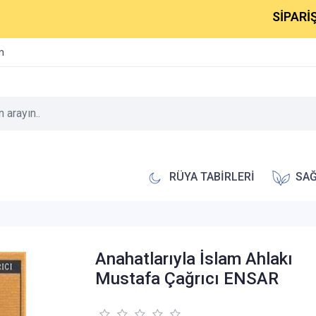
SİPARİŞLER
im
RÜYA TABİRLERİ
SAĞ
Anahatlarıyla İslam Ahlakı
Mustafa Çağrıcı ENSAR