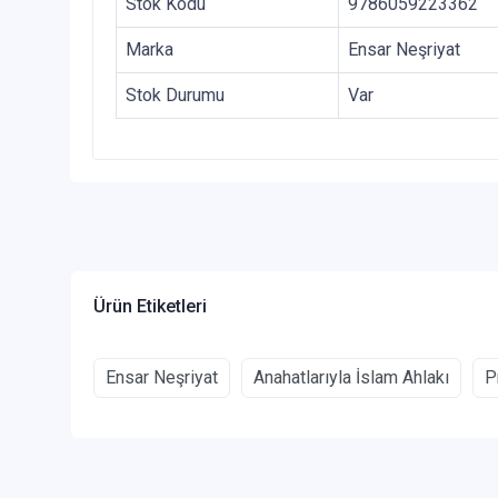
Stok Kodu
9786059223362
Marka
Ensar Neşriyat
Stok Durumu
Var
Ürün Etiketleri
Ensar Neşriyat
Anahatlarıyla İslam Ahlakı
P