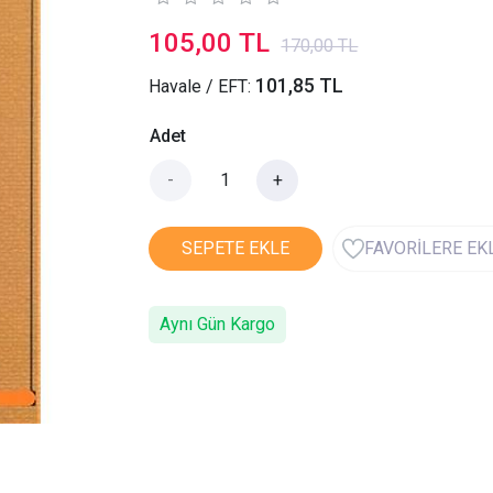
105,00 TL
170,00 TL
101,85 TL
Havale / EFT:
Adet
-
+
SEPETE EKLE
FAVORİLERE EK
Aynı Gün Kargo