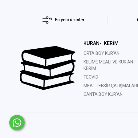
En yeni ürünler
KURAN-I KERİM
ORTA BOY KUR'AN
KELİME MEALİ VE KUR'AN-I
KERİM
TECVİD
MEAL TEFSİR ÇALIŞMALARI
ÇANTA BOY KUR'AN