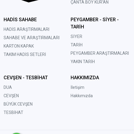
ÇANTA BOY KUR'AN
HADİS SAHABE
PEYGAMBER - SİYER -
TARİH
HADİS ARAŞTIRMALARI
SİYER
SAHABE VE ARAŞTIRMALARI
TARİH
KARTON KAPAK
PEYGAMBER ARAŞTIRMALARI
TAKIM HADİS SETLERİ
YAKIN TARİH
CEVŞEN - TESBİHAT
HAKKIMIZDA
DUA
İletişim
CEVŞEN
Hakkımızda
BÜYÜK CEVŞEN
TESBİHAT