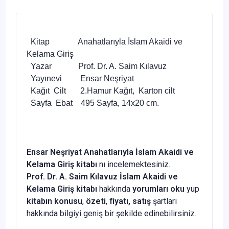
Kitap Anahatlarıyla İslam Akaidi ve
Kelama Giriş
Yazar Prof. Dr. A. Saim Kılavuz
Yayınevi Ensar Neşriyat
Kağıt Cilt 2.Hamur Kağıt, Karton cilt
Sayfa Ebat 495 Sayfa, 14x20 cm.
Ensar Neşriyat
Anahatlarıyla İslam Akaidi ve
Kelama Giriş
kitabı
nı incelemektesiniz.
Prof. Dr. A. Saim Kılavuz İslam Akaidi ve
Kelama Giriş
kitabı
hakkında
yorumları oku
yup
kitabın
konusu
,
özeti
,
fiyatı, satış
şartları
hakkında bilgiyi geniş bir şekilde edinebilirsiniz.