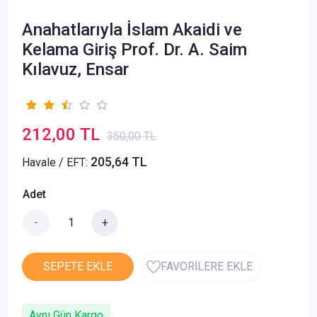
Anahatlarıyla İslam Akaidi ve
Kelama Giriş Prof. Dr. A. Saim
Kılavuz, Ensar
212,00 TL
350,00 TL
205,64 TL
Havale / EFT:
Adet
-
+
SEPETE EKLE
FAVORİLERE EKLE
Aynı Gün Kargo