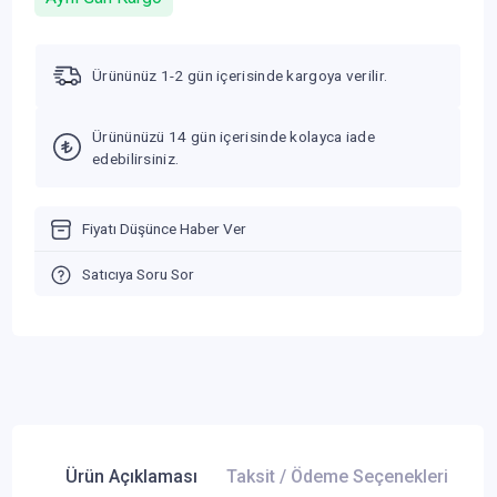
Ürününüz 1-2 gün içerisinde kargoya verilir.
Ürününüzü 14 gün içerisinde kolayca iade
edebilirsiniz.
Fiyatı Düşünce Haber Ver
Satıcıya Soru Sor
Ürün Açıklaması
Taksit / Ödeme Seçenekleri
Ür