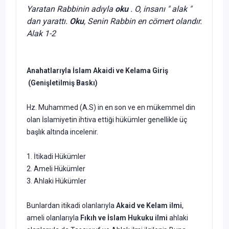
Yaratan Rabbinin adıyla
oku
. O, insanı " alak "
dan yarattı.
Oku
, Senin Rabbin en cömert olandır.
Alak 1-2
Anahatlarıyla İslam Akaidi ve Kelama Giriş
(Genişletilmiş Baskı)
Hz. Muhammed (A.S) in en son ve en mükemmel din
olan İslamiyetin ihtiva ettiği hükümler genellikle üç
başlık altında incelenir.
1. İtikadi Hükümler
2. Ameli Hükümler
3. Ahlaki Hükümler
Bunlardan itikadi olanlarıyla
Akaid ve Kelam ilmi
,
ameli olanlarıyla
Fıkıh ve İslam Hukuku ilmi
ahlaki