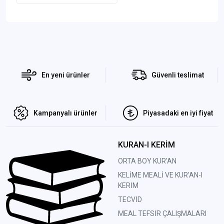
En yeni ürünler
Güvenli teslimat
Kampanyalı ürünler
Piyasadaki en iyi fiyat
KURAN-I KERİM
ORTA BOY KUR'AN
KELİME MEALİ VE KUR'AN-I
KERİM
TECVİD
MEAL TEFSİR ÇALIŞMALARI