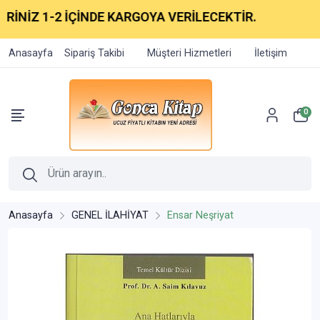
İNİZ 1-2 İÇİNDE KARGOYA VERİLECEKTİR.
Anasayfa
Sipariş Takibi
Müşteri Hizmetleri
İletişim
0
Anasayfa
GENEL İLAHİYAT
Ensar Neşriyat