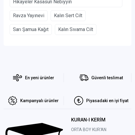
Hikayeler Kasasun Nebiyyin
Ravza Yayınevi
Kalın Sert Cilt
Sarı Şamua Kağıt
Kalın Sıvama Cilt
En yeni ürünler
Güvenli teslimat
Kampanyalı ürünler
Piyasadaki en iyi fiyat
KURAN-I KERİM
ORTA BOY KUR'AN