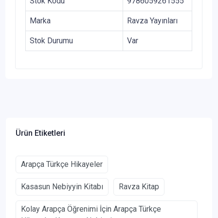
Stok Kodu
9786059261555
Marka
Ravza Yayınları
Stok Durumu
Var
Ürün Etiketleri
Arapça Türkçe Hikayeler
Kasasun Nebiyyin Kitabı
Ravza Kitap
Kolay Arapça Öğrenimi İçin Arapça Türkçe