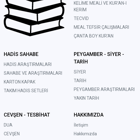
KELİME MEALİ VE KUR'AN-I
KERİM
TECVİD
MEAL TEFSİR ÇALIŞMALARI
ÇANTA BOY KUR'AN
HADİS SAHABE
PEYGAMBER - SİYER -
TARİH
HADİS ARAŞTIRMALARI
SİYER
SAHABE VE ARAŞTIRMALARI
TARİH
KARTON KAPAK
PEYGAMBER ARAŞTIRMALARI
TAKIM HADİS SETLERİ
YAKIN TARİH
CEVŞEN - TESBİHAT
HAKKIMIZDA
DUA
İletişim
CEVŞEN
Hakkımızda