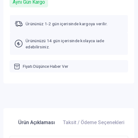
Aynı Gün Kargo
Ürününüz 1-2 gün içerisinde kargoya verilir.
Ürününüzü 14 gün içerisinde kolayca iade
edebilirsiniz.
Fiyatı Düşünce Haber Ver
Ürün Açıklaması
Taksit / Ödeme Seçenekleri
Ür