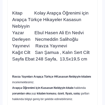
Kitap Kolay Arapça Öğrenimi için
Arapça Türkçe Hikayeler Kasasun
Nebiyyin
Yazar Ebul Hasen Ali En Nedvi
Derleyen Necmeddin Salihoğlu
Yayınevi Ravza Yayınevi
Kağıt Cilt Sarı Şamua , Kalın Sert Cilt
Sayfa Ebat 248 Sayfa, 13,5x19,5 cm
Ravza Yayınları
Arapça Türkçe HKasasun Nebiyyin
kitabını
incelemektesiniz.
Arapça Öğrenimi için Kasasun Nebiyyin
kitabı
hakkında
yorumları oku
yup
kitabın konusu
,
özeti
,
fiyatı, satış
şartları
hakkında bilgiyi geniş bir şekilde edinebilirsiniz.