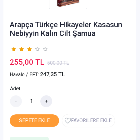
Arapça Türkçe Hikayeler Kasasun
Nebiyyin Kalın Cilt Şamua
255,00 TL
500,00 TL
247,35 TL
Havale / EFT:
Adet
-
+
SEPETE EKLE
FAVORİLERE EKLE