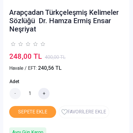
Arapçadan Türkçeleşmiş Kelimeler
Sözlüğü Dr. Hamza Ermiş Ensar
Neşriyat
248,00 TL
400,00 TL
240,56 TL
Havale / EFT:
Adet
-
+
SEPETE EKLE
FAVORİLERE EKLE
Aynı Gün Kargo