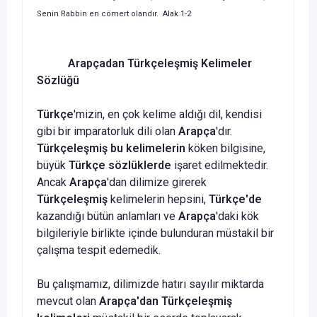
Senin Rabbin en cömert olandır. Alak 1-2
Arapçadan Türkçeleşmiş Kelimeler
Sözlüğü
Türkçe
'mizin, en çok kelime aldığı dil, kendisi
gibi bir imparatorluk dili olan
Arapça
'dır.
Türkçeleşmiş bu kelimelerin
köken bilgisine,
büyük
Türkçe sözlüklerde
işaret edilmektedir.
Ancak
Arapça
'dan dilimize girerek
Türkçeleşmiş
kelimelerin hepsini,
Türkçe'de
kazandığı bütün anlamları ve
Arapça
'daki kök
bilgileriyle birlikte içinde bulunduran müstakil bir
çalışma tespit edemedik.
Bu çalışmamız, dilimizde hatırı sayılır miktarda
mevcut olan
Arapça'dan Türkçeleşmiş