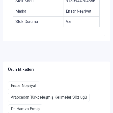
Stok Kodu
9789944704656
Marka
Ensar Neşriyat
Stok Durumu
Var
Ürün Etiketleri
Ensar Neşriyat
Arapçadan Türkçeleşmiş Kelimeler Sözlüğü
Dr. Hamza Ermiş