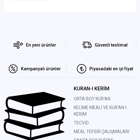
En yeni ürünler
Güvenli teslimat
Kampanyalı ürünler
Piyasadaki en iyi fiyat
KURAN-I KERİM
ORTA BOY KUR'AN
KELİME MEALİ VE KUR'AN-I
KERİM
TECVİD
MEAL TEFSİR ÇALIŞMALARI