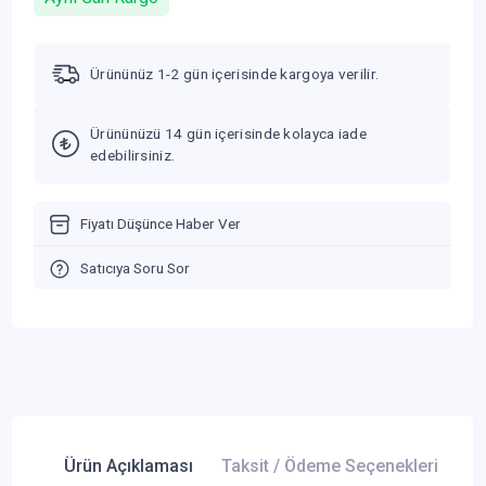
Ürününüz 1-2 gün içerisinde kargoya verilir.
Ürününüzü 14 gün içerisinde kolayca iade
edebilirsiniz.
Fiyatı Düşünce Haber Ver
Satıcıya Soru Sor
Ürün Açıklaması
Taksit / Ödeme Seçenekleri
Ür