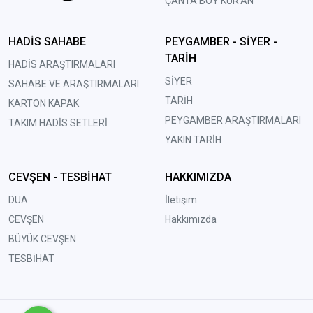
ÇANTA BOY KUR'AN
HADİS SAHABE
PEYGAMBER - SİYER -
TARİH
HADİS ARAŞTIRMALARI
SİYER
SAHABE VE ARAŞTIRMALARI
TARİH
KARTON KAPAK
PEYGAMBER ARAŞTIRMALARI
TAKIM HADİS SETLERİ
YAKIN TARİH
CEVŞEN - TESBİHAT
HAKKIMIZDA
DUA
İletişim
CEVŞEN
Hakkımızda
BÜYÜK CEVŞEN
TESBİHAT