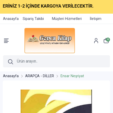
RİNİZ 1-2 İÇİNDE KARGOYA VERİLECEKTİR.
Anasayfa
Sipariş Takibi
Müşteri Hizmetleri
İletişim
0
Anasayfa
ARAPÇA - DİLLER
Ensar Neşriyat