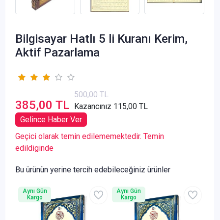
Bilgisayar Hatlı 5 li Kuranı Kerim,
Aktif Pazarlama
500,00 TL
385,00 TL
Kazancınız 115,00 TL
Gelince Haber Ver
Geçici olarak temin edilememektedir. Temin
edildiginde
Bu ürünün yerine tercih edebileceğiniz ürünler
Aynı Gün
Aynı Gün
Kargo
Kargo