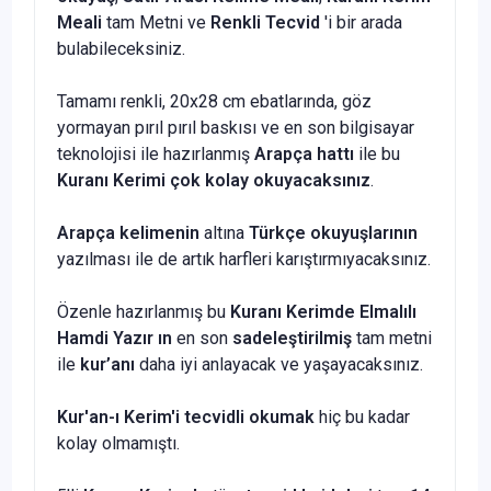
Meali
tam Metni ve
Renkli Tecvid
'i bir arada
bulabileceksiniz.
Tamamı renkli, 20x28 cm ebatlarında, göz
yormayan pırıl pırıl baskısı ve en son bilgisayar
teknolojisi ile hazırlanmış
Arapça hattı
ile bu
Kuranı Kerimi çok kolay okuyacaksınız
.
Arapça kelimenin
altına
Türkçe okuyuşlarının
yazılması ile de artık harfleri karıştırmıyacaksınız.
Özenle hazırlanmış bu
Kuranı Kerimde Elmalılı
Hamdi Yazır ın
en son
sadeleştirilmiş
tam metni
ile
kur’anı
daha iyi anlayacak ve yaşayacaksınız.
Kur'an-ı Kerim'i tecvidli okumak
hiç bu kadar
kolay olmamıştı.