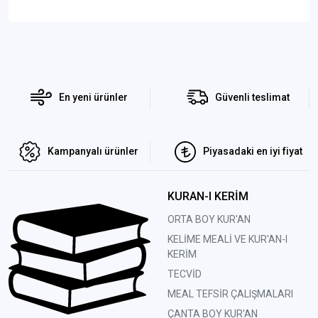
En yeni ürünler
Güvenli teslimat
Kampanyalı ürünler
Piyasadaki en iyi fiyat
KURAN-I KERİM
ORTA BOY KUR'AN
KELİME MEALİ VE KUR'AN-I
KERİM
TECVİD
MEAL TEFSİR ÇALIŞMALARI
ÇANTA BOY KUR'AN