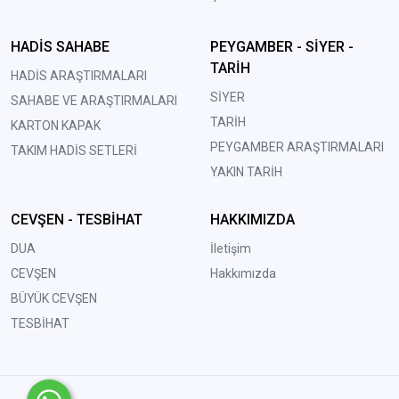
HADİS SAHABE
PEYGAMBER - SİYER -
TARİH
HADİS ARAŞTIRMALARI
SİYER
SAHABE VE ARAŞTIRMALARI
TARİH
KARTON KAPAK
PEYGAMBER ARAŞTIRMALARI
TAKIM HADİS SETLERİ
YAKIN TARİH
CEVŞEN - TESBİHAT
HAKKIMIZDA
DUA
İletişim
CEVŞEN
Hakkımızda
BÜYÜK CEVŞEN
TESBİHAT