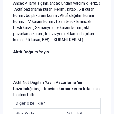
Ancak Allah’a sığınır, ancak Ondan yardım dileriz. (
Aktif pazarlama kuranı kerim , kitap , 5 li kuranı
kerim , beşli kuranı kerim , Aktif dağıtım kuranı
kerim, TV kuranı kerim , flash tv reklamındaki
beşli kuran , Samanyolu tv kuranı kerim , aktif
pazarlama kuran , televizyon reklamında çıkan
kuran , 5li kuran, BEŞLİ KURANI KERİM
)
Aktif Dağıtım Yayın
Aktif Net Dağıtım
Yayın Pazarlama ‘nın
hazırladığı beşli tecvidli kuranı kerim
kitabı
nın
tanıtımı bitti.
Diğer Özellikler
Stok Kodu
Akt 5 li R