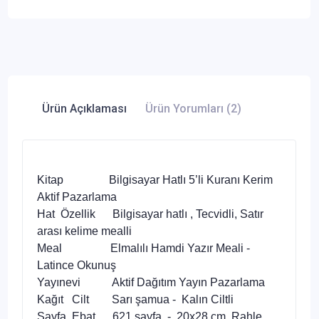
Ürün Açıklaması
Ürün Yorumları (2)
Kitap Bilgisayar Hatlı 5’li Kuranı Kerim
Aktif Pazarlama
Hat Özellik Bilgisayar hatlı , Tecvidli, Satır
arası kelime mealli
Meal Elmalılı Hamdi Yazır Meali -
Latince Okunuş
Yayınevi Aktif Dağıtım Yayın Pazarlama
Kağıt Cilt Sarı şamua - Kalın Ciltli
Sayfa Ebat 621 sayfa - 20x28 cm, Rahle