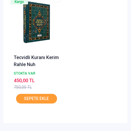
Kargo
Tecvidli Kuranı Kerim
Rahle Nuh
STOKTA VAR
450,00 TL
750,00 TL