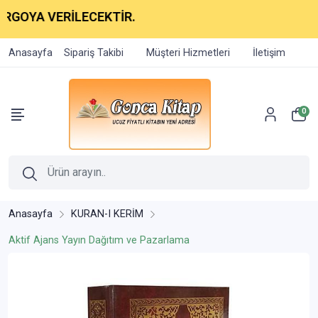
A VERİLECEKTİR.
Anasayfa
Sipariş Takibi
Müşteri Hizmetleri
İletişim
0
Anasayfa
KURAN-I KERİM
Aktif Ajans Yayın Dağıtım ve Pazarlama