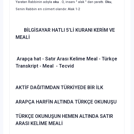
Yaratan Rabbinin adıyla
oku
. O, insanı " alak " dan yarattı.
Oku
,
Senin Rabbin en cömert olandır. Alak 1-2
BİLGİSAYAR HATLI 5’Lİ KURANI KERİM VE
MEALİ
Arapça hat - Satır Arası Kelime Meal - Türkçe
Transkript - Meal - Tecvid
AKTİF DAĞITIMDAN
TÜRKİYEDE BİR İLK
ARAPÇA HARFİN ALTINDA
TÜRKÇE OKUNUŞU
TÜRKÇE OKUNUŞUN
HEMEN ALTINDA
SATIR
ARASI KELİME MEALİ