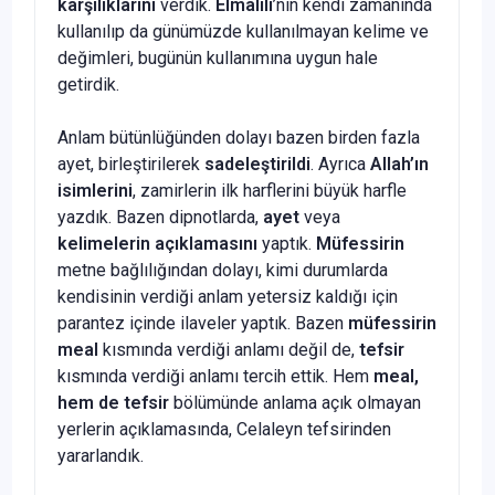
karşılıklarını
verdik.
Elmalılı
’nın kendi zamanında
kullanılıp da günümüzde kullanılmayan kelime ve
değimleri, bugünün kullanımına uygun hale
getirdik.
Anlam bütünlüğünden dolayı bazen birden fazla
ayet, birleştirilerek
sadeleştirildi
. Ayrıca
Allah’ın
isimlerini
, zamirlerin ilk harflerini büyük harfle
yazdık. Bazen dipnotlarda,
ayet
veya
kelimelerin açıklamasını
yaptık.
Müfessirin
metne bağlılığından dolayı, kimi durumlarda
kendisinin verdiği anlam yetersiz kaldığı için
parantez içinde ilaveler yaptık. Bazen
müfessirin
meal
kısmında verdiği anlamı değil de,
tefsir
kısmında verdiği anlamı tercih ettik. Hem
meal,
hem de tefsir
bölümünde anlama açık olmayan
yerlerin açıklamasında, Celaleyn tefsirinden
yararlandık.