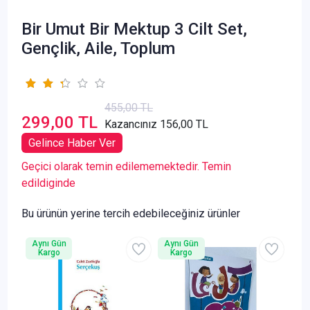
Bir Umut Bir Mektup 3 Cilt Set,
Gençlik, Aile, Toplum
455,00 TL
299,00 TL
Kazancınız 156,00 TL
Gelince Haber Ver
Geçici olarak temin edilememektedir. Temin
edildiginde
Bu ürünün yerine tercih edebileceğiniz ürünler
Aynı Gün
Aynı Gün
Kargo
Kargo