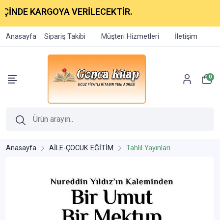
İNDE KARGOYA VERİLECEKTİR.
Anasayfa
Sipariş Takibi
Müşteri Hizmetleri
İletişim
0
Anasayfa
AİLE-ÇOCUK EĞİTİM
Tahlil Yayınları