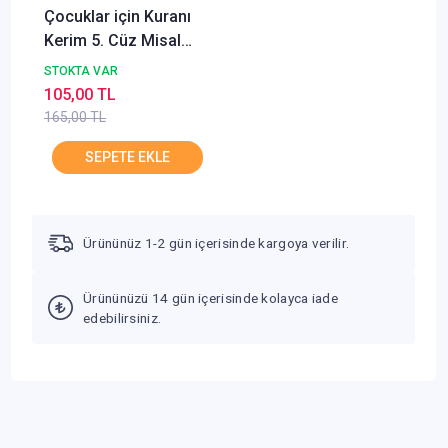
Çocuklar için Kuranı
Kerim 5. Cüz Misal
Çocuk Yayınları
STOKTA VAR
105,00 TL
165,00 TL
Ürününüz 1-2 gün içerisinde kargoya verilir.
Ürününüzü 14 gün içerisinde kolayca iade
edebilirsiniz.