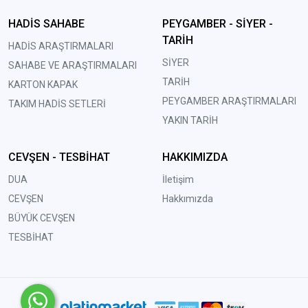
HADİS SAHABE
PEYGAMBER - SİYER -
TARİH
HADİS ARAŞTIRMALARI
SİYER
SAHABE VE ARAŞTIRMALARI
TARİH
KARTON KAPAK
PEYGAMBER ARAŞTIRMALARI
TAKIM HADİS SETLERİ
YAKIN TARİH
CEVŞEN - TESBİHAT
HAKKIMIZDA
DUA
İletişim
CEVŞEN
Hakkımızda
BÜYÜK CEVŞEN
TESBİHAT