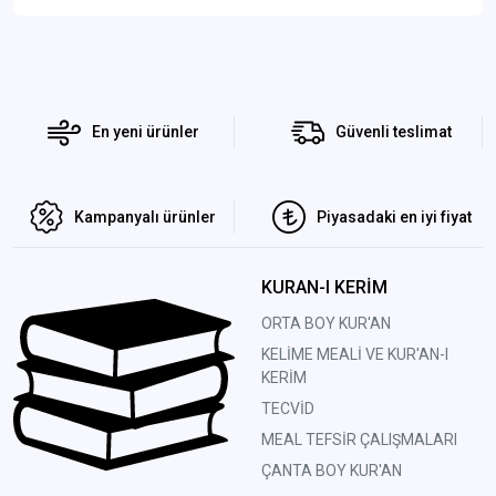
En yeni ürünler
Güvenli teslimat
Kampanyalı ürünler
Piyasadaki en iyi fiyat
KURAN-I KERİM
ORTA BOY KUR'AN
KELİME MEALİ VE KUR'AN-I
KERİM
TECVİD
MEAL TEFSİR ÇALIŞMALARI
ÇANTA BOY KUR'AN