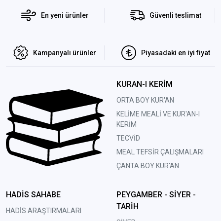
En yeni ürünler
Güvenli teslimat
Kampanyalı ürünler
Piyasadaki en iyi fiyat
KURAN-I KERİM
ORTA BOY KUR'AN
KELİME MEALİ VE KUR'AN-I
KERİM
TECVİD
MEAL TEFSİR ÇALIŞMALARI
ÇANTA BOY KUR'AN
HADİS SAHABE
PEYGAMBER - SİYER -
TARİH
HADİS ARAŞTIRMALARI