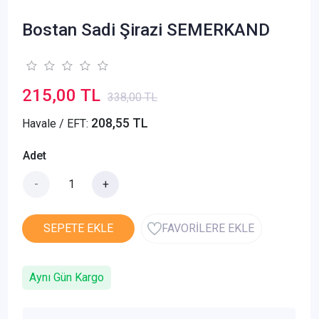
Bostan Sadi Şirazi SEMERKAND
215,00 TL
338,00 TL
208,55 TL
Havale / EFT:
Adet
-
+
SEPETE EKLE
FAVORİLERE EKLE
Aynı Gün Kargo