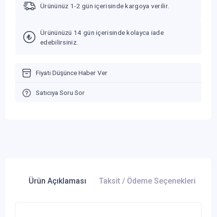
Ürününüz 1-2 gün içerisinde kargoya verilir.
Ürününüzü 14 gün içerisinde kolayca iade
edebilirsiniz.
Fiyatı Düşünce Haber Ver
Satıcıya Soru Sor
Ürün Açıklaması
Taksit / Ödeme Seçenekleri
Ür