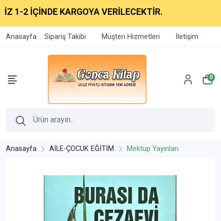
 1-2 İÇİNDE KARGOYA VERİLECEKTİR.
Anasayfa
Sipariş Takibi
Müşteri Hizmetleri
İletişim
0
Anasayfa
AİLE-ÇOCUK EĞİTİM
Mektup Yayınları