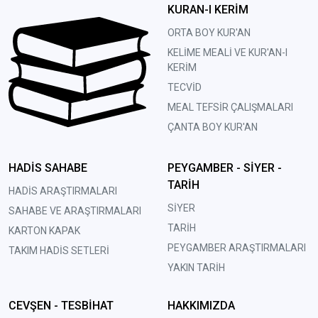
KURAN-I KERİM
ORTA BOY KUR'AN
KELİME MEALİ VE KUR'AN-I
KERİM
TECVİD
MEAL TEFSİR ÇALIŞMALARI
ÇANTA BOY KUR'AN
HADİS SAHABE
PEYGAMBER - SİYER -
TARİH
HADİS ARAŞTIRMALARI
SİYER
SAHABE VE ARAŞTIRMALARI
TARİH
KARTON KAPAK
PEYGAMBER ARAŞTIRMALARI
TAKIM HADİS SETLERİ
YAKIN TARİH
CEVŞEN - TESBİHAT
HAKKIMIZDA