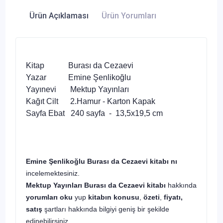
Ürün Açıklaması
Ürün Yorumları
Kitap Burası da Cezaevi
Yazar Emine Şenlikoğlu
Yayınevi Mektup Yayınları
Kağıt Cilt 2.Hamur - Karton Kapak
Sayfa Ebat 240 sayfa - 13,5x19,5 cm
Emine Şenlikoğlu Burası da Cezaevi kitabı nı
incelemektesiniz.
Mektup Yayınları
Burası da Cezaevi
kitabı
hakkında
yorumları oku
yup
kitabın
konusu
,
özeti
,
fiyatı,
satış
şartları hakkında bilgiyi geniş bir şekilde
edinebilirsiniz.