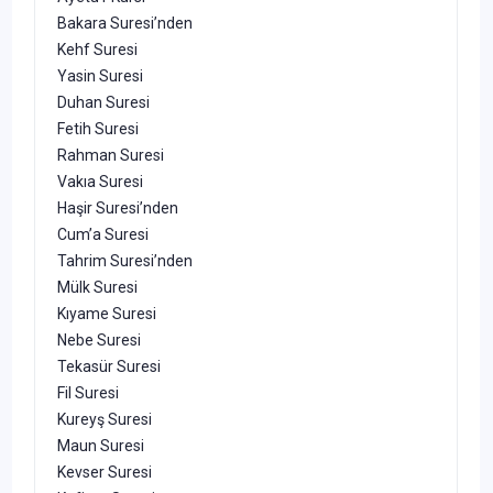
Bakara Suresi’nden
Kehf Suresi
Yasin Suresi
Duhan Suresi
Fetih Suresi
Rahman Suresi
Vakıa Suresi
Haşir Suresi’nden
Cum’a Suresi
Tahrim Suresi’nden
Mülk Suresi
Kıyame Suresi
Nebe Suresi
Tekasür Suresi
Fil Suresi
Kureyş Suresi
Maun Suresi
Kevser Suresi