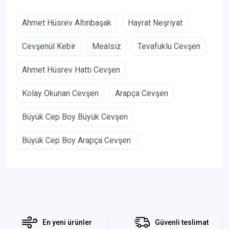
Ahmet Hüsrev Altınbaşak
Hayrat Neşriyat
Cevşenül Kebir
Mealsiz
Tevafuklu Cevşen
Ahmet Hüsrev Hattı Cevşen
Kolay Okunan Cevşen
Arapça Cevşen
Büyük Cep Boy Büyük Cevşen
Büyük Cep Boy Arapça Cevşen
En yeni ürünler
Güvenli teslimat