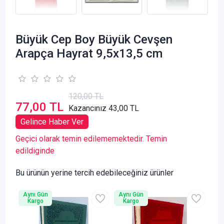
Büyük Cep Boy Büyük Cevşen
Arapça Hayrat 9,5x13,5 cm
120,00 TL
77,00 TL
Kazancınız 43,00 TL
Gelince Haber Ver
Geçici olarak temin edilememektedir. Temin
edildiginde
Bu ürünün yerine tercih edebileceğiniz ürünler
Aynı Gün
Aynı Gün
Kargo
Kargo