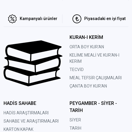
Kampanyalı ürünler
Piyasadaki en iyi fiyat
KURAN-I KERİM
ORTA BOY KUR'AN
KELİME MEALİ VE KUR'AN-I
KERİM
TECVİD
MEAL TEFSİR ÇALIŞMALARI
ÇANTA BOY KUR'AN
HADİS SAHABE
PEYGAMBER - SİYER -
TARİH
HADİS ARAŞTIRMALARI
SİYER
SAHABE VE ARAŞTIRMALARI
TARİH
KARTON KAPAK