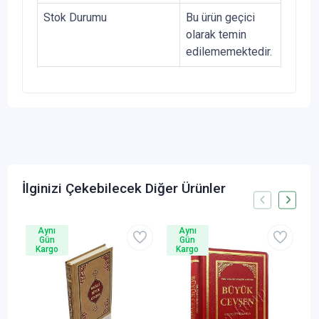
Stok Durumu
Bu ürün geçici
olarak temin
edilememektedir.
İlginizi Çekebilecek Diğer Ürünler
Aynı
Aynı
Gün
Gün
Kargo
Kargo