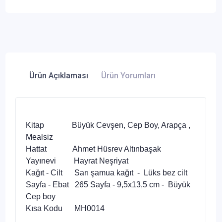
Ürün Açıklaması
Ürün Yorumları
Kitap Büyük Cevşen, Cep Boy, Arapça ,
Mealsiz
Hattat Ahmet Hüsrev Altınbaşak
Yayınevi Hayrat Neşriyat
Kağıt - Cilt Sarı şamua kağıt - Lüks bez cilt
Sayfa - Ebat 265 Sayfa - 9,5x13,5 cm - Büyük
Cep boy
Kısa Kodu MH0014