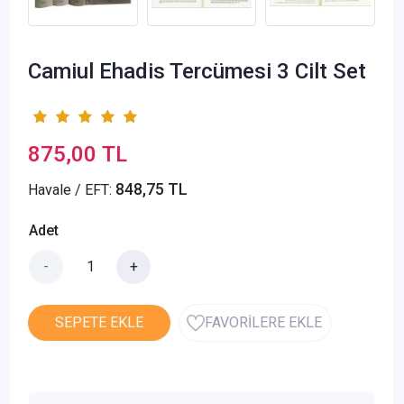
Camiul Ehadis Tercümesi 3 Cilt Set
875,00 TL
848,75 TL
Havale / EFT:
Adet
-
+
SEPETE EKLE
FAVORİLERE EKLE