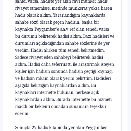
şahidi varsa, hadis­te yer alan ravi münker hadis
rivayet etmemişse, metinde münkerat yoksa hasen
hadis olarak aldım. Yararlandığım kaynaklarda
sahabe sözü olarak geçen hadisin; başka bir
kaynakta Peygamber'e s.a.v ref olan senedi varsa;
bu durumu belirterek hadisi aldım. Bazı hadisleri ve
durumları açıkladığın­dan sahabe sözlerine de yer
verdim. Hadisi alırken tüm senedi belirtmedim.
Sadece rivayet eden sahabeyi belirterek hadisi
aldım. Hadisi daha teferruattı ile araştırmak isteyen
kişiler için hadisin sonunda hadisin geçtiği kaynağı
ve hadisin rakam olarak yerini belirttim. Hadisleri
aşağıda belirtiğim kaynak­lardan aldım. Bu
kaynakları internette bulunan, herkese açık
kaynaklardan aldım. Burada internette bu hizmeti
maddi bir beklenti olmadan sunanlara teşekkür
ederim.
Sonuçta 29 hadis kitabında yer alan Peygamber