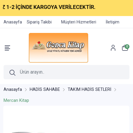
1-2 İÇİNDE KARGOYA VERİLECEKTİR.
Anasayfa
Sipariş Takibi
Müşteri Hizmetleri
İletişim
0
Anasayfa
HADİS SAHABE
TAKIM HADİS SETLERİ
Mercan Kitap