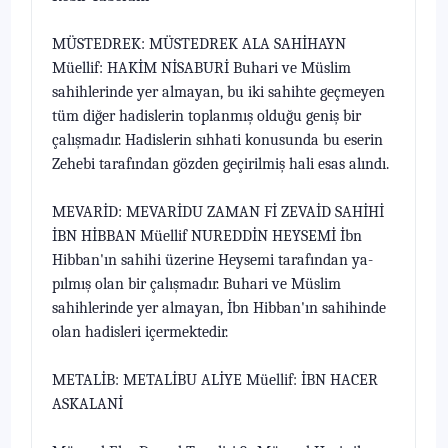
MÜSTEDREK: MÜSTEDREK ALA SAHİHAYN
Müellif: HAKİM NİSABURİ Buhari ve Müslim
sahihlerinde yer almayan, bu iki sahihte geçmeyen
tüm diğer hadislerin toplanmış olduğu geniş bir
çalışmadır. Hadislerin sıhhati konusunda bu eserin
Zehebi tarafından gözden geçirilmiş hali esas alındı.
MEVARİD: MEVARİDU ZAMAN Fİ ZEVAİD SAHİHİ
İBN HİBBAN Müellif NUREDDİN HEYSEMİ İbn
Hibban'ın sahihi üzerine Heysemi tarafından ya­
pılmış olan bir çalışmadır. Buhari ve Müslim
sahihlerinde yer almayan, İbn Hibban'ın sahihinde
olan hadisleri içermektedir.
METALİB: METALİBU ALİYE Müellif: İBN HACER
ASKALANİ