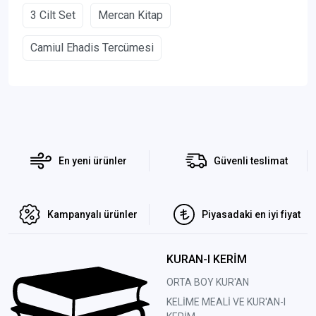
3 Cilt Set
Mercan Kitap
Camiul Ehadis Tercümesi
En yeni ürünler
Güvenli teslimat
Kampanyalı ürünler
Piyasadaki en iyi fiyat
KURAN-I KERİM
ORTA BOY KUR'AN
KELİME MEALİ VE KUR'AN-I