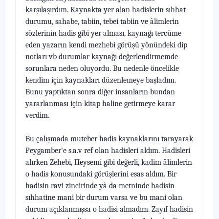
karşılaşırdım. Kaynakta yer alan hadislerin sıhhat
durumu, sahabe, tabiin, tebei tabiin ve âlimlerin
sözlerinin hadis gibi yer alması, kaynağı tercüme
eden yazarın kendi mezhebi görüşü yönündeki dip
notları vb durumlar kaynağı değerlendirmemde
sorunlara neden oluyordu. Bu nedenle öncelikle
kendim için kaynakları düzenlemeye başladım.
Bunu yaptıktan sonra diğer insanların bundan
yararlanması için kitap haline getirmeye karar
verdim.
Bu çalışmada muteber hadis kaynaklarını tarayarak
Peygamber'e s.a.v ref olan hadisleri aldım. Hadisleri
alırken Zehebi, Heysemi gibi değerli, kadim âlimlerin
o hadis konusundaki görüşlerini esas aldım. Bir
hadisin ravi zin­cirinde yâ da metninde hadisin
sıhhatine mani bir durum varsa ve bu mani olan
durum açıklanmışsa o hadisi almadım. Zayıf hadisin