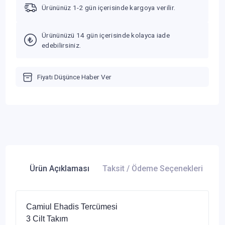
Ürününüz 1-2 gün içerisinde kargoya verilir.
Ürününüzü 14 gün içerisinde kolayca iade
edebilirsiniz.
Fiyatı Düşünce Haber Ver
Ürün Açıklaması
Taksit / Ödeme Seçenekleri
Ür
Camiul Ehadis Tercümesi
3 Cilt Takım