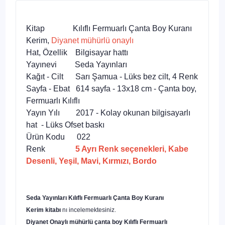
Kitap Kılıflı Fermuarlı Çanta Boy Kuranı
Kerim,
Diyanet mühürlü onaylı
Hat, Özellik Bilgisayar hattı
Yayınevi Seda Yayınları
Kağıt - Cilt Sarı Şamua - Lüks bez cilt, 4 Renk
Sayfa - Ebat 614 sayfa - 13x18 cm - Çanta boy,
Fermuarlı Kılıflı
Yayın Yılı 2017 - Kolay okunan bilgisayarlı
hat - Lüks Ofset baskı
Ürün Kodu 022
Renk
5 Ayrı Renk seçenekleri, Kabe
Desenli, Yeşil, Mavi, Kırmızı, Bordo
Seda Yayınları Kılıflı Fermuarlı Çanta Boy Kuranı
Kerim kitabı
nı incelemektesiniz.
Diyanet Onaylı mühürlü çanta boy
Kılıflı Fermuarlı