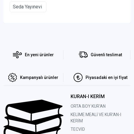
Seda Yayınevi
En yeni ürünler
Güvenli teslimat
Kampanyalı ürünler
Piyasadaki en iyi fiyat
KURAN-I KERİM
ORTA BOY KUR'AN
KELİME MEALİ VE KUR'AN-I
KERİM
TECVİD