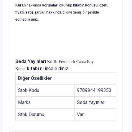
Kuran
hakkında
yorumları oku
yup
kitabın
konusu
,
özeti
,
fiyatı, satış
şartları
hakkında
bilgiyi geniş bir şekilde
edinebilirsiniz.
Seda Yayınları
Kılıflı Fermuarlı Çanta Boy
kitabı
nı incele diniz.
Kuran
Diğer Özellikler
Stok Kodu
9789944199353
Marka
Seda Yayınları
Stok Durumu
Var