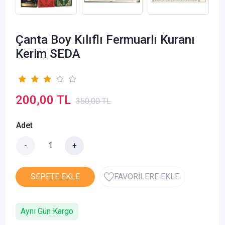
Çanta Boy Kılıflı Fermuarlı Kuranı
Kerim SEDA
200,00 TL
350,00 TL
Adet
-
+
SEPETE EKLE
FAVORİLERE EKLE
Aynı Gün Kargo