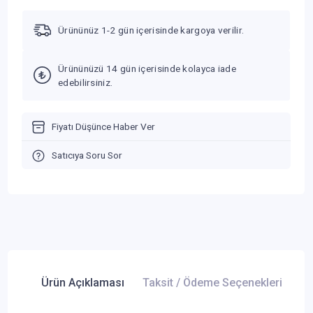
Ürününüz 1-2 gün içerisinde kargoya verilir.
Ürününüzü 14 gün içerisinde kolayca iade
edebilirsiniz.
Fiyatı Düşünce Haber Ver
Satıcıya Soru Sor
Ürün Açıklaması
Taksit / Ödeme Seçenekleri
Ür