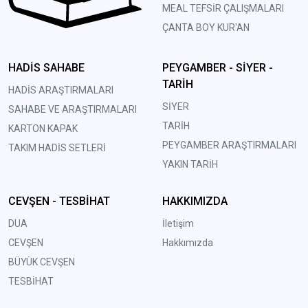
MEAL TEFSİR ÇALIŞMALARI
ÇANTA BOY KUR'AN
HADİS SAHABE
PEYGAMBER - SİYER -
TARİH
HADİS ARAŞTIRMALARI
SİYER
SAHABE VE ARAŞTIRMALARI
TARİH
KARTON KAPAK
PEYGAMBER ARAŞTIRMALARI
TAKIM HADİS SETLERİ
YAKIN TARİH
CEVŞEN - TESBİHAT
HAKKIMIZDA
DUA
İletişim
CEVŞEN
Hakkımızda
BÜYÜK CEVŞEN
TESBİHAT