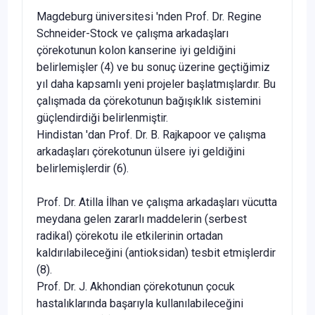
Magdeburg üniversitesi 'nden Prof. Dr. Regine
Schneider-Stock ve çalışma arkadaşları
çörekotunun kolon kanserine iyi geldiğini
belirlemişler (4) ve bu sonuç üzerine geçtiğimiz
yıl daha kapsamlı yeni projeler başlatmışlardır. Bu
çalışmada da çörekotunun bağışıklık sistemini
güçlendirdiği belirlenmiştir.
Hindistan 'dan Prof. Dr. B. Rajkapoor ve çalışma
arkadaş­ları çörekotunun ülsere iyi geldiğini
belirlemişlerdir (6).
Prof. Dr. Atilla İlhan ve çalışma arkadaşları vücutta
meyda­na gelen zararlı maddelerin (serbest
radikal) çörekotu ile et­kilerinin ortadan
kaldırılabileceğini (antioksidan) tesbit etmiş­lerdir
(8).
Prof. Dr. J. Akhondian çörekotunun çocuk
hastalıklarında başarıyla kullanılabileceğini