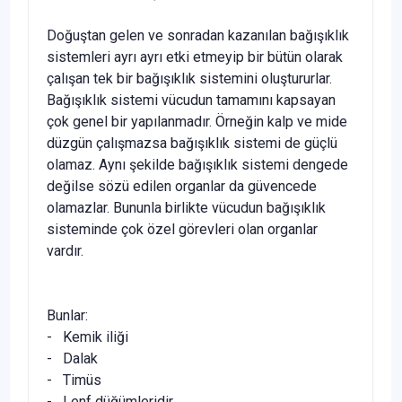
Doğuştan gelen ve sonradan kazanılan bağışıklık
sistemle­ri ayrı ayrı etki etmeyip bir bütün olarak
çalışan tek bir bağı­şıklık sistemini oluştururlar.
Bağışıklık sistemi vücudun tamamını kapsayan
çok genel bir yapılanmadır. Örneğin kalp ve mide
düzgün çalışmazsa bağışıklık sistemi de güçlü
olamaz. Aynı şekilde bağışıklık sistemi dengede
değilse sözü edilen organlar da güvencede
olamazlar. Bununla birlikte vücudun bağışıklık
sisteminde çok özel görevleri olan organlar
vardır.
Bunlar:
- Kemik iliği
- Dalak
- Timüs
- Lenf düğümleridir.