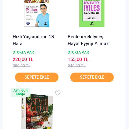
Hızlı Yaşlandıran 18
Beslenerek İyileş
Hata
Hayat Eyyüp Yılmaz
STOKTA VAR
STOKTA VAR
220,00 TL
155,00 TL
350,00 TL
240,00 TL
Aynı Gün
Kargo