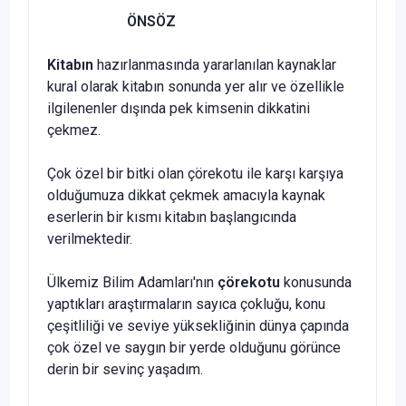
ÖNSÖZ
Kitab
ın
hazırlanmasında yararlanılan kaynaklar
kural olarak kitabın sonunda yer alır ve özellikle
ilgilenenler dışında pek kimsenin dikkatini
çekmez.
Çok özel bir bitki olan çörekotu ile karşı karşıya
olduğumuza dikkat çekmek amacıyla kaynak
eserlerin bir kısmı kitabın başlangıcında
verilmektedir.
Ülkemiz Bilim Adamları'nın
çörekotu
konusunda
yaptıkları araştırmaların sayıca çokluğu, konu
çeşitliliği ve seviye yüksekliğinin dünya çapında
çok özel ve saygın bir yerde olduğunu görünce
derin bir sevinç yaşadım.