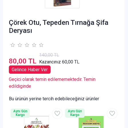
Çörek Otu, Tepeden Tırnağa Şifa
Deryası
140,00 TL
80,00 TL
Kazancınız 60,00 TL
Gelince Haber Ver
Geçici olarak temin edilememektedir. Temin
edildiginde
Bu ürünün yerine tercih edebileceğiniz ürünler
Aynı Gün
Aynı Gün
Kargo
Kargo