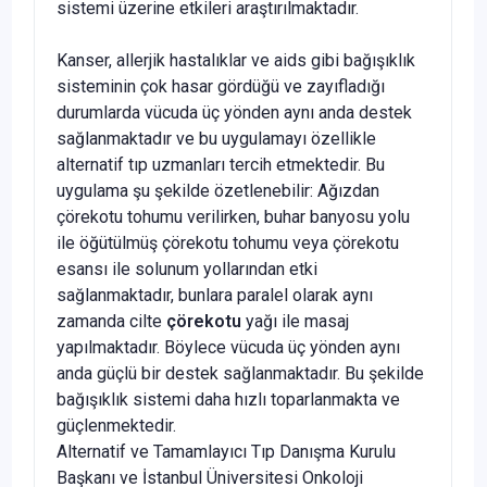
sistemi üzerine etkileri araştırılmaktadır.
Kanser, allerjik hastalıklar ve aids gibi bağışıklık
sisteminin çok hasar gördüğü ve zayıfladığı
durumlarda vücuda üç yön­den aynı anda destek
sağlanmaktadır ve bu uygulamayı özel­likle
alternatif tıp uzmanları tercih etmektedir. Bu
uygulama şu şekilde özetlenebilir: Ağızdan
çörekotu tohumu verilirken, buhar banyosu yolu
ile öğütülmüş çörekotu tohumu veya çö­rekotu
esansı ile solunum yollarından etki
sağlanmaktadır, bunlara paralel olarak aynı
zamanda cilte
çörekotu
yağı ile masaj
yapılmaktadır. Böylece vücuda üç yönden aynı
anda güçlü bir destek sağlanmaktadır. Bu şekilde
bağışıklık siste­mi daha hızlı toparlanmakta ve
güçlenmektedir.
Alternatif ve Tamamlayıcı Tıp Danışma Kurulu
Başkanı ve İstanbul Üniversitesi Onkoloji