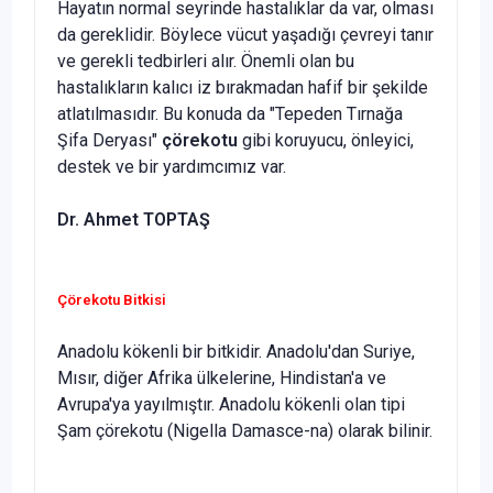
Hayatın normal seyrinde hastalıklar da var, olması
da gereklidir. Böylece vücut yaşadığı çevreyi tanır
ve gerekli tedbirleri alır. Önemli olan bu
hastalıkların kalıcı iz bırak­madan hafif bir şekilde
atlatılmasıdır. Bu konuda da "Tepeden Tırnağa
Şifa Deryası"
çörekotu
gibi koruyucu, önleyici,
destek ve bir yardımcımız var.
Dr. Ahmet TOPTA
Ş
Çörekotu Bitkisi
Anadolu kökenli bir bitkidir. Anadolu'dan Suriye,
Mısır, di­ğer Afrika ülkelerine, Hindistan'a ve
Avrupa'ya yayılmıştır. Anadolu kökenli olan tipi
Şam çörekotu (Nigella Damasce-na) olarak bilinir.