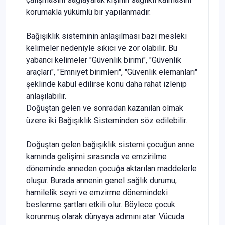
korumakla yükümlü bir yapılanmadır.
Bağışıklık sisteminin anlaşılması bazı mesleki
kelimeler nedeniyle sıkıcı ve zor olabilir. Bu
yabancı kelimeler "Güven­lik birimi", "Güvenlik
araçları", "Emniyet birimleri", "Güven­lik elemanları"
şeklinde kabul edilirse konu daha rahat izlenip
anlaşılabilir.
Doğuştan gelen ve sonradan kazanılan olmak
üzere iki Ba­ğışıklık Sisteminden söz edilebilir.
Doğuştan gelen bağışıklık sistemi çocuğun anne
karnında gelişimi sırasında ve emzirilme
döneminde anneden çocuğa aktarılan maddelerle
oluşur. Burada annenin genel sağlık du­rumu,
hamilelik seyri ve emzirme dönemindeki
beslenme şartları etkili olur. Böylece çocuk
korunmuş olarak dünyaya adımını atar. Vücuda