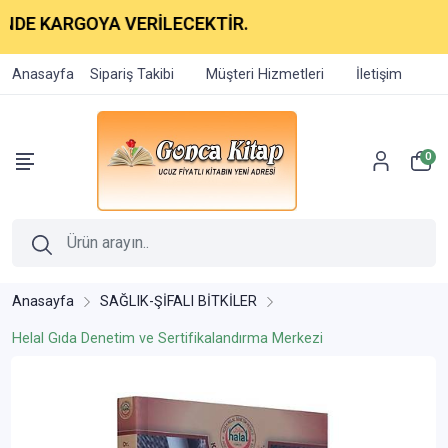
RGOYA VERİLECEKTİR.
Anasayfa
Sipariş Takibi
Müşteri Hizmetleri
İletişim
0
Anasayfa
SAĞLIK-ŞİFALI BİTKİLER
Helal Gıda Denetim ve Sertifikalandırma Merkezi