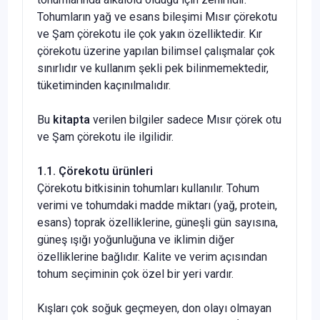
Tohumların yağ ve esans bileşimi Mısır çörekotu
ve Şam çörekotu ile çok yakın özelliktedir. Kır
çörekotu üzerine yapılan bilimsel çalışmalar çok
sınırlıdır ve kullanım şekli pek bilinmemektedir,
tüketiminden kaçınılmalıdır.
Bu
kitapta
verilen bilgiler sadece Mısır çörek otu
ve Şam çörekotu ile ilgilidir.
1.1.
Çörekotu ürünleri
Çörekotu bitkisinin tohumları kullanılır. Tohum
verimi ve tohumdaki madde miktarı (yağ, protein,
esans) toprak özel­liklerine, güneşli gün sayısına,
güneş ışığı yoğunluğuna ve ik­limin diğer
özelliklerine bağlıdır. Kalite ve verim açısından
to­hum seçiminin çok özel bir yeri vardır.
Kışları çok soğuk geçmeyen, don olayı olmayan