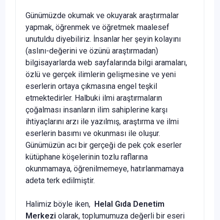
Günümüzde okumak ve okuyarak araştırmalar
yapmak, öğrenmek ve öğretmek maalesef
unutuldu diyebiliriz. İnsanlar her şeyin kolayını
(aslını-değerini ve özünü araştırmadan)
bilgisayarlarda web sayfalarında bilgi aramaları,
özlü ve gerçek ilimlerin gelişmesine ve yeni
eserlerin ortaya çıkmasına engel teşkil
etmektedirler. Halbuki ilmi araştırmaların
çoğalması insanların ilim sahiplerine karşı
ihtiyaçlarını arzı ile yazılmış, araştırma ve ilmi
eserlerin basımı ve okunması ile oluşur.
Günümüzün acı bir gerçeği de pek çok eserler
kütüphane köşelerinin tozlu raflarına
okunmamaya, öğrenilmemeye, hatırlanmamaya
adeta terk edilmiştir.
Halimiz böyle iken,
Helal Gıda Denetim
Merkezi
olarak, toplumumuza değerli bir eseri