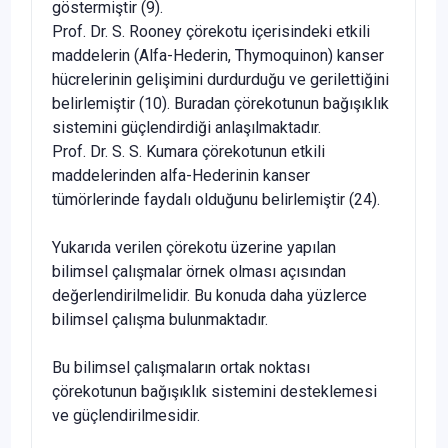
göstermiştir (9).
Prof. Dr. S. Rooney çörekotu içerisindeki etkili
maddelerin (Alfa-Hederin, Thymoquinon) kanser
hücrelerinin gelişimini durdurduğu ve gerilettiğini
belirlemiştir (10). Buradan çöre­kotunun bağışıklık
sistemini güçlendirdiği anlaşılmaktadır.
Prof. Dr. S. S. Kumara çörekotunun etkili
maddelerinden alfa-Hederinin kanser
tümörlerinde faydalı olduğunu belirle­miştir (24).
Yukarıda verilen çörekotu üzerine yapılan
bilimsel çalışma­lar örnek olması açısından
değerlendirilmelidir. Bu konuda daha yüzlerce
bilimsel çalışma bulunmaktadır.
Bu bilimsel çalışmaların ortak noktası
çörekotunun bağışıklık sistemini desteklemesi
ve güçlendirilmesidir.