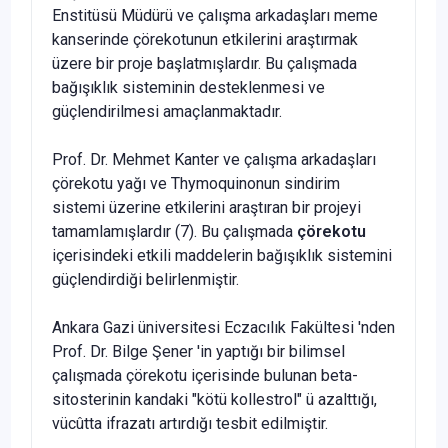
Enstitüsü Müdürü ve çalışma arkadaşları meme
kanserinde çörekotunun etkilerini araştır­mak
üzere bir proje başlatmışlardır. Bu çalışmada
bağışıklık sisteminin desteklenmesi ve
güçlendirilmesi amaçlanmakta­dır.
Prof. Dr. Mehmet Kanter ve çalışma arkadaşları
çörekotu yağı ve Thymoquinonun sindirim
sistemi üzerine etkilerini araştıran bir projeyi
tamamlamışlardır (7). Bu çalışmada
çö­rekotu
içerisindeki etkili maddelerin bağışıklık sistemini
güçlendirdiği belirlenmiştir.
Ankara Gazi üniversitesi Eczacılık Fakültesi 'nden
Prof. Dr. Bilge Şener 'in yaptığı bir bilimsel
çalışmada çörekotu içeri­sinde bulunan beta-
sitosterinin kandaki "kötü kollestrol" ü azalttığı,
vücûtta ifrazatı artırdığı tesbit edilmiştir.