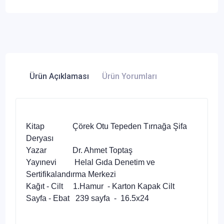
Ürün Açıklaması
Ürün Yorumları
Kitap Çörek Otu Tepeden Tırnağa Şifa
Deryası
Yazar Dr. Ahmet Toptaş
Yayınevi Helal Gıda Denetim ve
Sertifikalandırma Merkezi
Kağıt - Cilt 1.Hamur - Karton Kapak Cilt
Sayfa - Ebat 239 sayfa - 16.5x24