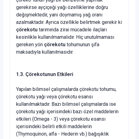
gerekirse ayçiçeği yağı özelliklerine doğru
değişmektedir, yani doymamış yağ oranı
azalmaktadır. Ayrıca özellikle belirtmek gerekir ki
çörekotu
tarımında zirai mücadele ilaçları
kesinlikle kullanılmamalıdır. Hiç unutulmaması
gereken yön
çörekotu
tohumunun şifa
maksadıyla kullanılmasıdır.
1.3.
Çörekotunun Etkileri
Yapılan bilimsel çalışmalarda çörekotu tohumu,
çörekotu yağı veya çörekotu esansı
kullanılmaktadır. Bazı bilimsel ça­lışmalarda ise
çörekotu yağı içerisindeki bazı özel maddelerin
etkileri (Omega - 3) veya çörekotu esansı
içerisindeki belir­li etkili maddelerin
(Thymoquinon, alfa - Hederin vb.) bağı­şıklık