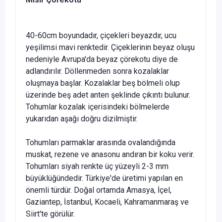
40-60cm boyundadır, çiçekleri beyazdır, ucu
yeşilimsi mavi renktedir. Çiçeklerinin beyaz oluşu
nedeniyle Avrupa'da beyaz çörekotu diye de
adlandırılır. Döllenmeden sonra koza­laklar
oluşmaya başlar. Kozalaklar beş bölmeli olup
üzerinde beş adet anten şeklinde çıkıntı bulunur.
Tohumlar kozalak içerisindeki bölmelerde
yukarıdan aşağı doğru dizilmiştir.
Tohumları parmaklar arasında ovalandığında
muskat, rezene ve anasonu andıran bir koku verir.
Tohumları siyah renkte üç yüzeyli 2-3 mm
büyüklüğündedir. Türkiye'de üretimi yapılan en
önemli türdür. Doğal ortamda Amasya, İçel,
Gaziantep, İs­tanbul, Kocaeli, Kahramanmaraş ve
Siirt'te görülür.