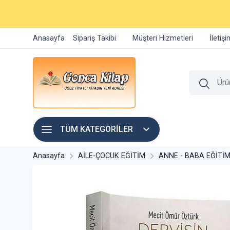
Anasayfa
Sipariş Takibi
Müşteri Hizmetleri
İletiş
TÜM KATEGORİLER
Anasayfa
AİLE-ÇOCUK EĞİTİM
ANNE - BABA EĞİTİM