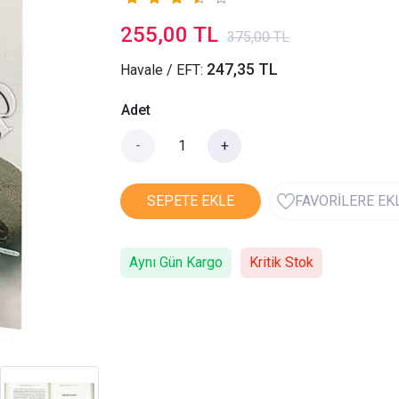
255,00 TL
375,00 TL
247,35 TL
Havale / EFT:
Adet
-
+
SEPETE EKLE
FAVORİLERE EK
Aynı Gün Kargo
Kritik Stok