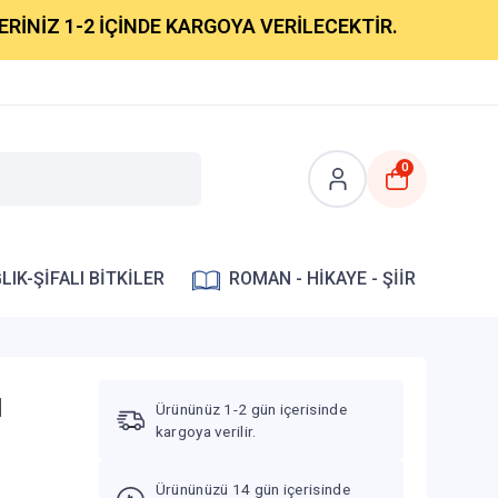
1-2 İÇİNDE KARGOYA VERİLECEKTİR.
0
LIK-ŞİFALI BİTKİLER
ROMAN - HİKAYE - ŞİİR
1
Ürününüz 1-2 gün içerisinde
kargoya verilir.
Ürününüzü 14 gün içerisinde