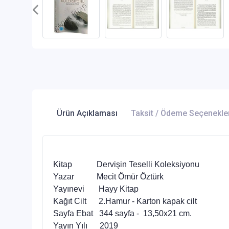
Ürün Açıklaması
Taksit / Ödeme Seçenekle
Kitap Dervişin Teselli Koleksiyonu
Yazar Mecit Ömür Öztürk
Yayınevi Hayy Kitap
Kağıt Cilt 2.Hamur - Karton kapak cilt
Sayfa Ebat 344
sayfa - 1
3
,50x2
1 cm.
Yayın Yılı 2019