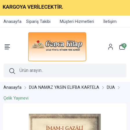
 KARGOYA VERİLECEKTİR.
Anasayfa
Sipariş Takibi
Müşteri Hizmetleri
İletişim
0
Anasayfa
DUA NAMAZ YASİN ELİFBA KARTELA
DUA
Çelik Yayınevi