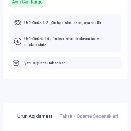
Aynı Gün Kargo
Ürününüz 1-2 gün içerisinde kargoya verilir.
Ürününüzü 14 gün içerisinde kolayca iade
edebilirsiniz.
Fiyatı Düşünce Haber Ver
Ürün Açıklaması
Taksit / Ödeme Seçenekleri
Ür