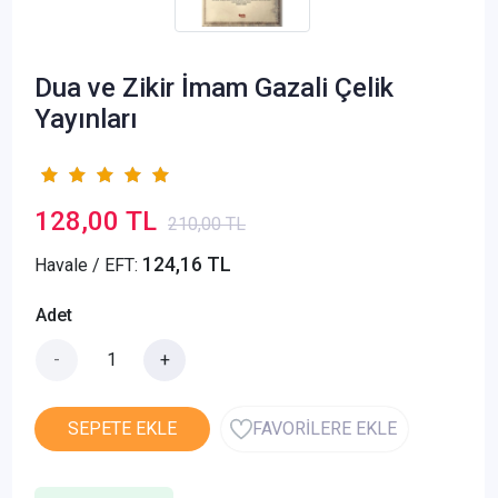
Dua ve Zikir İmam Gazali Çelik
Yayınları
128,00 TL
210,00 TL
124,16 TL
Havale / EFT:
Adet
-
+
SEPETE EKLE
FAVORİLERE EKLE