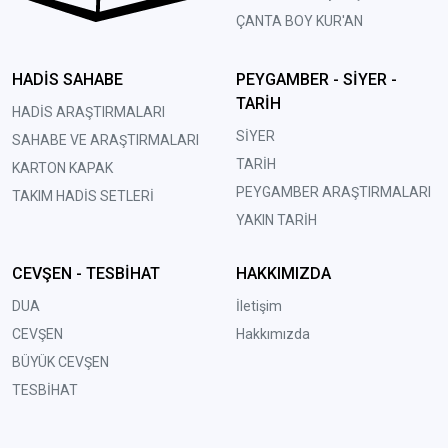
ÇANTA BOY KUR'AN
HADİS SAHABE
PEYGAMBER - SİYER -
TARİH
HADİS ARAŞTIRMALARI
SİYER
SAHABE VE ARAŞTIRMALARI
TARİH
KARTON KAPAK
PEYGAMBER ARAŞTIRMALARI
TAKIM HADİS SETLERİ
YAKIN TARİH
CEVŞEN - TESBİHAT
HAKKIMIZDA
DUA
İletişim
CEVŞEN
Hakkımızda
BÜYÜK CEVŞEN
TESBİHAT