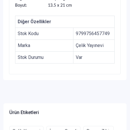
Boyut: 13.5 x 21 cm
Diğer Özellikler
Stok Kodu
9799756457749
Marka
Çelik Yayınevi
Stok Durumu
Var
Ürün Etiketleri