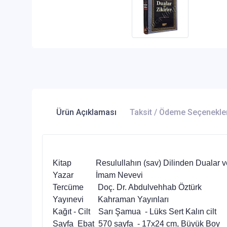
Ürün Açıklaması
Taksit / Ödeme Seçenekle
Kitap Resulullahın (sav) Dilinden Dualar ve 
Yazar İmam Nevevi
Tercüme Doç. Dr. Abdulvehhab Öztürk
Yayınevi Kahraman Yayınları
Kağıt - Cilt Sarı Şamua - Lüks Sert Kalın cilt
Sayfa Ebat 570 sayfa - 17x24 cm, Büyük Boy