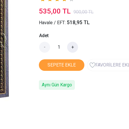
535,00 TL
900,00 TL
518,95 TL
Havale / EFT:
Adet
-
+
SEPETE EKLE
FAVORİLERE EK
Aynı Gün Kargo