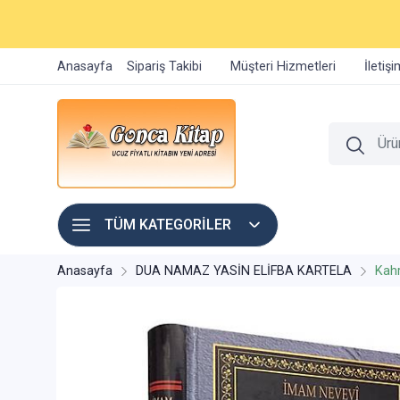
Anasayfa
Sipariş Takibi
Müşteri Hizmetleri
İletiş
TÜM KATEGORİLER
Anasayfa
DUA NAMAZ YASİN ELİFBA KARTELA
Kahr