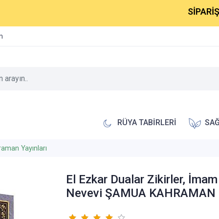
SİPARİŞLERİNİ
im
RÜYA TABİRLERİ
SAĞ
aman Yayınları
El Ezkar Dualar Zikirler, İmam
Nevevi ŞAMUA KAHRAMAN