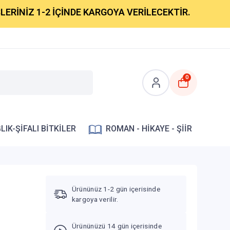
Z 1-2 İÇİNDE KARGOYA VERİLECEKTİR.
0
LIK-ŞİFALI BİTKİLER
ROMAN - HİKAYE - ŞİİR
Ürününüz 1-2 gün içerisinde
kargoya verilir.
Ürününüzü 14 gün içerisinde