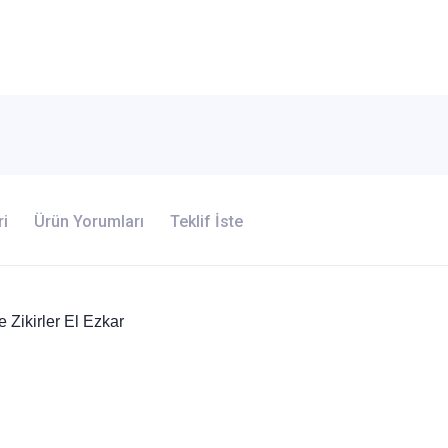
ri
Ürün Yorumları
Teklif İste
Zikirler El Ezkar