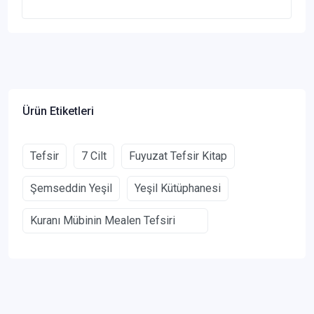
Ürün Etiketleri
Tefsir
7 Cilt
Fuyuzat Tefsir Kitap
Şemseddin Yeşil
Yeşil Kütüphanesi
Kuranı Mübinin Mealen Tefsiri