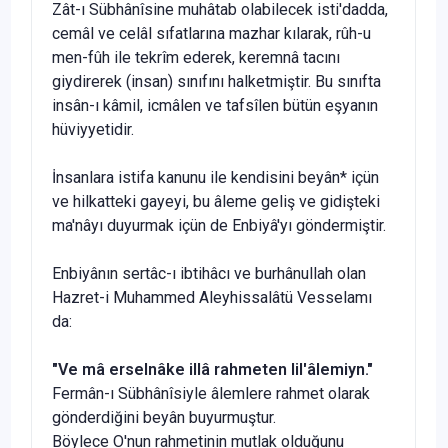
Zât-ı Sübhânîsine muhâtab olabilecek isti'dadda,
cemâl ve celâl sıfatlarına mazhar kılarak, rûh-u
men-fûh ile tekrîm ederek, keremnâ tacını
giydirerek (insan) sınıfını halketmiştir. Bu sınıfta
insân-ı kâmil, icmâlen ve tafsîlen bütün eşyanın
hüviyyetidir.
İnsanlara istifa kanunu ile kendisini beyân* içün
ve hilkat­teki gayeyi, bu âleme geliş ve gidişteki
ma'nâyı duyurmak içün de Enbiyâ'yı göndermiştir.
Enbiyânın sertâc-ı ibtihâcı ve burhânullah olan
Hazret-i Muhammed Aleyhissalâtü Vesselamı
da:
"Ve m
â erselnâke illâ rahmeten lil'âlemiyn."
Fermân-ı Sübhânîsiyle âlemlere rahmet olarak
gönderdiğini be­yân buyurmuştur.
Böylece O'nun rahmetinin mutlak olduğunu