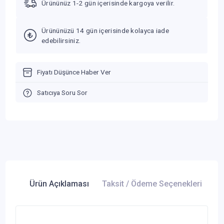
Ürününüz 1-2 gün içerisinde kargoya verilir.
Ürününüzü 14 gün içerisinde kolayca iade
edebilirsiniz.
Fiyatı Düşünce Haber Ver
Satıcıya Soru Sor
Ürün Açıklaması
Taksit / Ödeme Seçenekleri
Ür