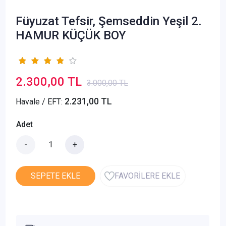
Füyuzat Tefsir, Şemseddin Yeşil 2.
HAMUR KÜÇÜK BOY
2.300,00 TL
3.000,00 TL
2.231,00 TL
Havale / EFT:
Adet
-
+
SEPETE EKLE
FAVORİLERE EKLE