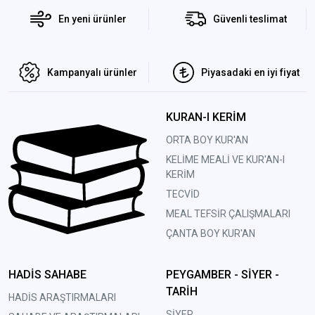
En yeni ürünler
Güvenli teslimat
Kampanyalı ürünler
Piyasadaki en iyi fiyat
KURAN-I KERİM
ORTA BOY KUR'AN
KELİME MEALİ VE KUR'AN-I
KERİM
TECVİD
MEAL TEFSİR ÇALIŞMALARI
ÇANTA BOY KUR'AN
HADİS SAHABE
PEYGAMBER - SİYER -
TARİH
HADİS ARAŞTIRMALARI
SİYER