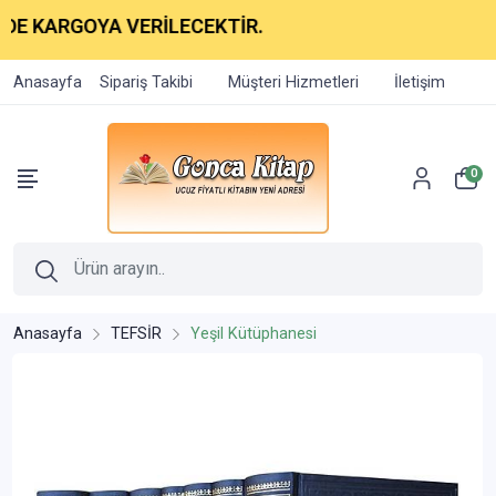
GOYA VERİLECEKTİR.
Anasayfa
Sipariş Takibi
Müşteri Hizmetleri
İletişim
0
Anasayfa
TEFSİR
Yeşil Kütüphanesi