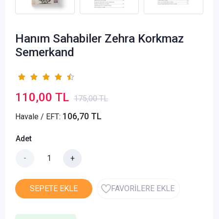
Hanım Sahabiler Zehra Korkmaz
Semerkand
110,00 TL
175,00 TL
106,70 TL
Havale / EFT:
Adet
-
+
SEPETE EKLE
FAVORİLERE EKLE