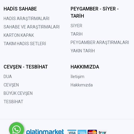
HADİS SAHABE
PEYGAMBER - SİYER -
TARİH
HADİS ARAŞTIRMALARI
SİYER
SAHABE VE ARAŞTIRMALARI
TARİH
KARTON KAPAK
PEYGAMBER ARAŞTIRMALARI
TAKIM HADİS SETLERİ
YAKIN TARİH
CEVŞEN - TESBİHAT
HAKKIMIZDA
DUA
İletişim
CEVŞEN
Hakkımızda
BÜYÜK CEVŞEN
TESBİHAT