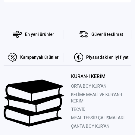
En yeni ürünler
Güvenli teslimat
Kampanyalı ürünler
Piyasadaki en iyi fiyat
KURAN-I KERİM
ORTA BOY KUR'AN
KELİME MEALİ VE KUR'AN-I
KERİM
TECVİD
MEAL TEFSİR ÇALIŞMALARI
ÇANTA BOY KUR'AN