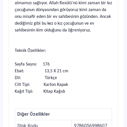
almamızı sağlıyor. Allah Resûlü’nü kimi zaman bir kız
çocuğunun dünyasından görüyoruz kimi zaman da
onu misafir eden bir ev sahibesinin gözünden. Ancak
dediğimiz gibi bu kez o kız çocuğunun ve ev
sahibesinin kim olduğunu da öğreniyoruz.
Teknik Özellikler;
Sayfa Sayısı: 176
Ebat: 13,5 X 21 cm
Dil: Türkçe
Cilt Tipi: Karton Kapak
Kağıt Tipi: Kitap Kağıdı
Diğer Özellikler
Stok Kodu
9786056998607