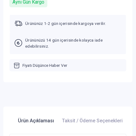
Aynı Gün Kargo
Ürününüz 1-2 gün içerisinde kargoya verilir.
Ürününüzü 14 gün içerisinde kolayca iade
edebilirsiniz.
Fiyatı Düşünce Haber Ver
Ürün Açıklaması
Taksit / Ödeme Seçenekleri
Ür