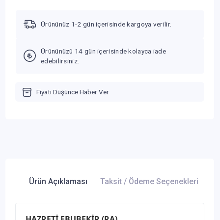
Ürününüz 1-2 gün içerisinde kargoya verilir.
Ürününüzü 14 gün içerisinde kolayca iade
edebilirsiniz.
Fiyatı Düşünce Haber Ver
Ürün Açıklaması
Taksit / Ödeme Seçenekleri
Ür
HAZRETİ EBUBEKİR (RA)