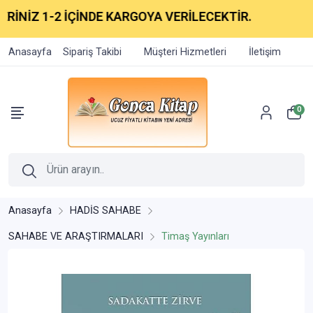
İNİZ 1-2 İÇİNDE KARGOYA VERİLECEKTİR.
Anasayfa
Sipariş Takibi
Müşteri Hizmetleri
İletişim
0
Anasayfa
HADİS SAHABE
SAHABE VE ARAŞTIRMALARI
Timaş Yayınları