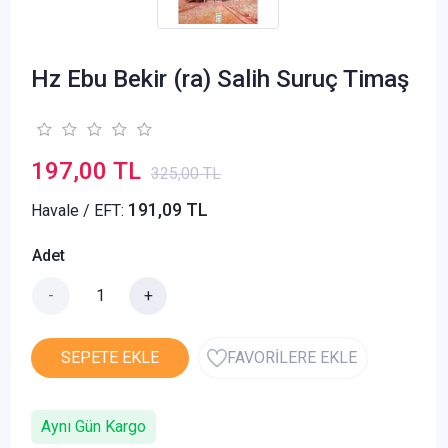
Hz Ebu Bekir (ra) Salih Suruç Timaş
197,00 TL
325,00 TL
191,09 TL
Havale / EFT:
Adet
-
+
SEPETE EKLE
FAVORİLERE EKLE
Aynı Gün Kargo