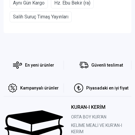
Aynı Gün Kargo
Hz. Ebu Bekir (ra)
Salih Suruç Timaş Yayınları
En yeni ürünler
Güvenli teslimat
Kampanyalı ürünler
Piyasadaki en iyi fiyat
KURAN-I KERİM
ORTA BOY KUR'AN
KELİME MEALİ VE KUR'AN-I
KERİM