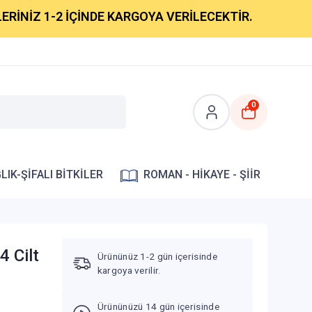
 1-2 İÇİNDE KARGOYA VERİLECEKTİR.
0
LIK-ŞİFALI BİTKİLER
ROMAN - HİKAYE - ŞİİR
4 Cilt
Ürününüz 1-2 gün içerisinde
kargoya verilir.
Ürününüzü 14 gün içerisinde