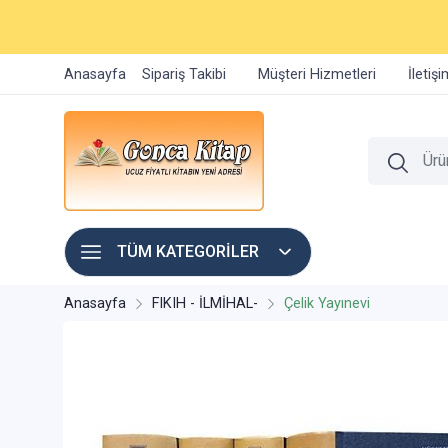
Anasayfa
Sipariş Takibi
Müşteri Hizmetleri
İletiş
TÜM KATEGORİLER
Anasayfa
FIKIH - İLMİHAL-
Çelik Yayınevi