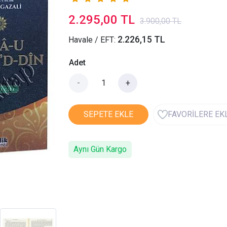
2.295,00 TL
3.900,00 TL
2.226,15 TL
Havale / EFT:
Adet
-
+
SEPETE EKLE
FAVORİLERE EK
Aynı Gün Kargo