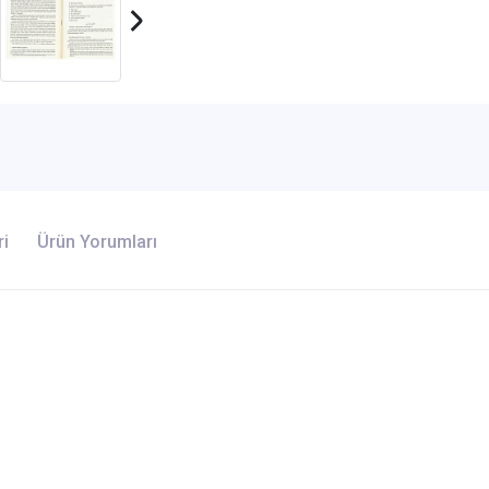
ri
Ürün Yorumları